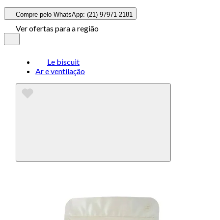
Compre pelo WhatsApp: (21) 97971-2181
Ver ofertas para a região
Le biscuit
Ar e ventilação