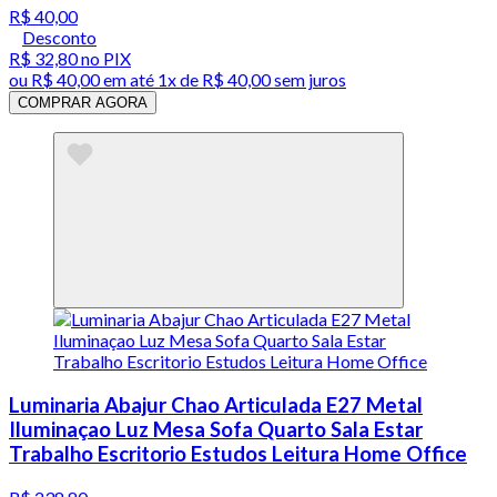
R$ 40,00
Desconto
R$ 32,80
no PIX
ou
R$ 40,00
em até 1x de
R$ 40,00
sem juros
COMPRAR AGORA
Luminaria Abajur Chao Articulada E27 Metal
Iluminaçao Luz Mesa Sofa Quarto Sala Estar
Trabalho Escritorio Estudos Leitura Home Office