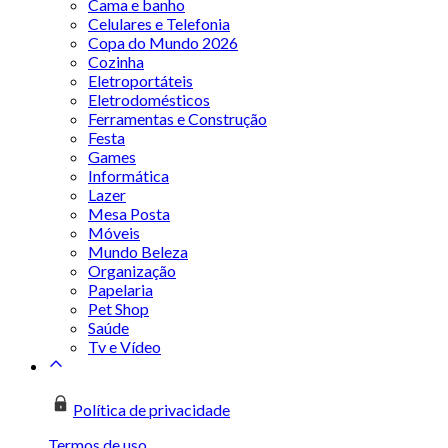
Cama e banho
Celulares e Telefonia
Copa do Mundo 2026
Cozinha
Eletroportáteis
Eletrodomésticos
Ferramentas e Construção
Festa
Games
Informática
Lazer
Mesa Posta
Móveis
Mundo Beleza
Organização
Papelaria
Pet Shop
Saúde
Tv e Vídeo
Política de privacidade
Termos de uso