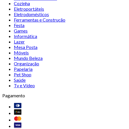
Cozinha
Eletroportáteis
Eletrodomésticos
Ferramentas e Construção
Festa
Games
Informática
Lazer
Mesa Posta
Móveis
Mundo Beleza
Organização
Papelaria
Pet Shop
Saúde
Tv e Vídeo
Pagamento