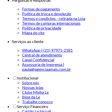
Perguntas e Respostas
Formas de pagamento
Política de troca e devolução
Termos e condições - retirada na Loja
Termos de compras internacionais
Politica de privacidade
Mapa do site
Serviços ao cliente
WhatsApp | (21) 97971-2181
Central de atendimento
Canal Confidencial
Assessoria de Imprensa |
paula@agenciaamais.com.br
Institucional
Sobre nós
Nossas lojas
Clube Minha Le
Blog da Le
Trabalhe conosco
Serviço Financeiro
Cartão Le biscuit