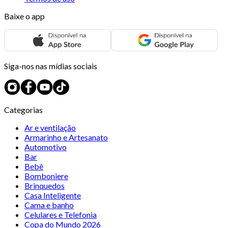
Baixe o app
Siga-nos nas mídias sociais
Categorias
Ar e ventilação
Armarinho e Artesanato
Automotivo
Bar
Bebê
Bomboniere
Brinquedos
Casa Inteligente
Cama e banho
Celulares e Telefonia
Copa do Mundo 2026