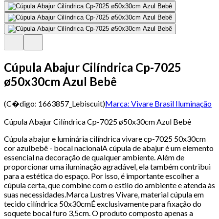
Cúpula Abajur Cilíndrica Cp-7025
ø50x30cm Azul Bebê
(C�digo:
1663857_Lebiscuit
)
Marca:
Vivare Brasil Iluminação
Cúpula Abajur Cilíndrica Cp-7025 ø50x30cm Azul Bebê
Cúpula abajur e luminária cilíndrica vivare cp-7025 50x30cm
cor azulbebê - bocal nacionalA cúpula de abajur é um elemento
essencial na decoração de qualquer ambiente. Além de
proporcionar uma iluminação agradável, ela também contribui
para a estética do espaço. Por isso, é importante escolher a
cúpula certa, que combine com o estilo do ambiente e atenda às
suas necessidades.Marca Lustres Vivare, material cúpula em
tecido cilíndrica 50x30cmÉ exclusivamente para fixação do
soquete bocal furo 3,5cm. O produto composto apenas a