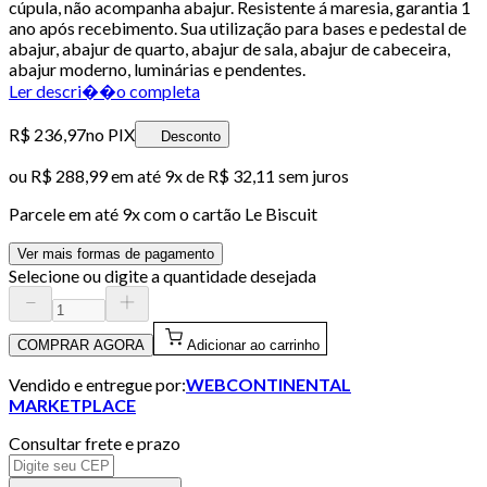
cúpula, não acompanha abajur. Resistente á maresia, garantia 1
ano após recebimento. Sua utilização para bases e pedestal de
abajur, abajur de quarto, abajur de sala, abajur de cabeceira,
abajur moderno, luminárias e pendentes.
Ler descri��o completa
R$ 236,97
no PIX
Desconto
ou
R$ 288,99
em até
9x de R$ 32,11 sem juros
Parcele em até
9
x com o cartão
Le Biscuit
Ver mais formas de pagamento
Selecione ou digite a quantidade desejada
COMPRAR AGORA
Adicionar ao carrinho
Vendido e entregue por:
WEBCONTINENTAL
MARKETPLACE
Consultar frete e prazo