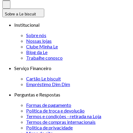
Sobre a Le biscuit
Institucional
Sobre nós
Nossas lojas
Clube Minha Le
Blog da Le
Trabalhe conosco
Serviço Financeiro
Cartão Le biscuit
Empréstimo Dim Dim
Perguntas e Respostas
Formas de pagamento
Política de troca e devolução
Termos e condições - retirada na Loja
Termos de compras internacionais
Politica de privacidade