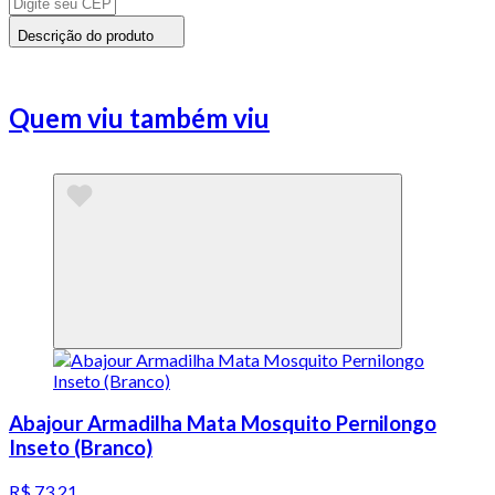
Descrição do produto
Quem viu também viu
Abajour Armadilha Mata Mosquito Pernilongo
Inseto (Branco)
R$ 73,21