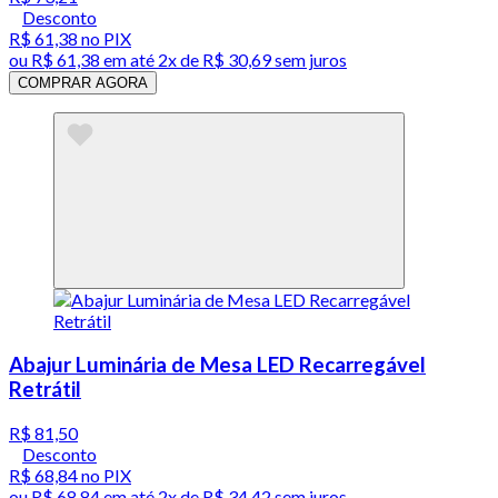
Desconto
R$ 61,38
no PIX
ou
R$ 61,38
em até
2x de R$ 30,69 sem juros
COMPRAR AGORA
Abajur Luminária de Mesa LED Recarregável
Retrátil
R$ 81,50
Desconto
R$ 68,84
no PIX
ou
R$ 68,84
em até
2x de R$ 34,42 sem juros