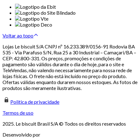
Voltar ao topo
Lojas Le biscuit S/A CNPJ nº 16.233.389/0156-91 Rodovia BA
535 - Via Parafuso S/N, Rua 25 a 30 Industrial – Camaçari/BA –
CEP: 42.800-331. Os preços, promoções e condições de
pagamento são válidos durante o dia de hoje, para o site e
TeleVendas, não valendo necessariamente para nossa rede de
lojas físicas. O frete não está incluído no preço do produto.
Ofertas válidas enquanto durarem nossos estoques. As fotos de
produtos são meramente ilustrativas.
Politica de privacidade
Termos de uso
2025. Le biscuit Brasil S/A © Todos os direitos reservados
Desenvolvido por