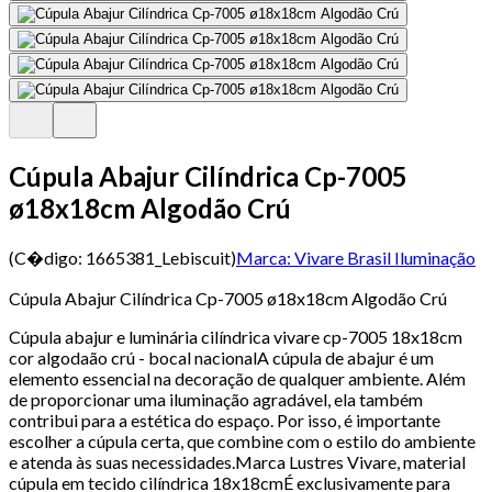
Cúpula Abajur Cilíndrica Cp-7005
ø18x18cm Algodão Crú
(C�digo:
1665381_Lebiscuit
)
Marca:
Vivare Brasil Iluminação
Cúpula Abajur Cilíndrica Cp-7005 ø18x18cm Algodão Crú
Cúpula abajur e luminária cilíndrica vivare cp-7005 18x18cm
cor algodaão crú - bocal nacionalA cúpula de abajur é um
elemento essencial na decoração de qualquer ambiente. Além
de proporcionar uma iluminação agradável, ela também
contribui para a estética do espaço. Por isso, é importante
escolher a cúpula certa, que combine com o estilo do ambiente
e atenda às suas necessidades.Marca Lustres Vivare, material
cúpula em tecido cilíndrica 18x18cmÉ exclusivamente para