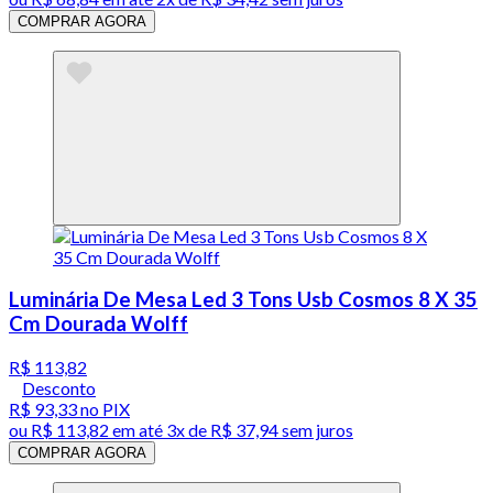
COMPRAR AGORA
Luminária De Mesa Led 3 Tons Usb Cosmos 8 X 35
Cm Dourada Wolff
R$ 113,82
Desconto
R$ 93,33
no PIX
ou
R$ 113,82
em até
3x de R$ 37,94 sem juros
COMPRAR AGORA