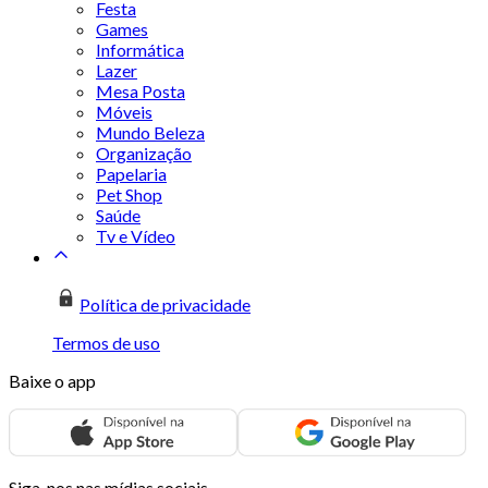
Festa
Games
Informática
Lazer
Mesa Posta
Móveis
Mundo Beleza
Organização
Papelaria
Pet Shop
Saúde
Tv e Vídeo
Política de privacidade
Termos de uso
Baixe o app
Siga-nos nas mídias sociais