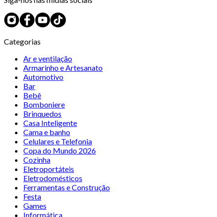
Categorias
Ar e ventilação
Armarinho e Artesanato
Automotivo
Bar
Bebê
Bomboniere
Brinquedos
Casa Inteligente
Cama e banho
Celulares e Telefonia
Copa do Mundo 2026
Cozinha
Eletroportáteis
Eletrodomésticos
Ferramentas e Construção
Festa
Games
Informática