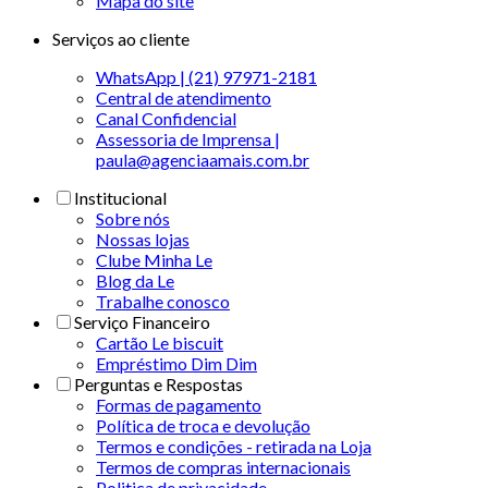
Mapa do site
Serviços ao cliente
WhatsApp | (21) 97971-2181
Central de atendimento
Canal Confidencial
Assessoria de Imprensa |
paula@agenciaamais.com.br
Institucional
Sobre nós
Nossas lojas
Clube Minha Le
Blog da Le
Trabalhe conosco
Serviço Financeiro
Cartão Le biscuit
Empréstimo Dim Dim
Perguntas e Respostas
Formas de pagamento
Política de troca e devolução
Termos e condições - retirada na Loja
Termos de compras internacionais
Politica de privacidade