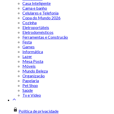
Casa Inteligente
Cama e banho
Celulares e Telefonia
Copa do Mundo 2026
Cozinha
Eletroportáteis
Eletrodomésticos
Ferramentas e Construção
Festa
Games
Informática
Lazer
Mesa Posta
Móveis
Mundo Beleza
Organização
Papelaria
Pet Shop
Saúde
Tv e Vídeo
Política de privacidade