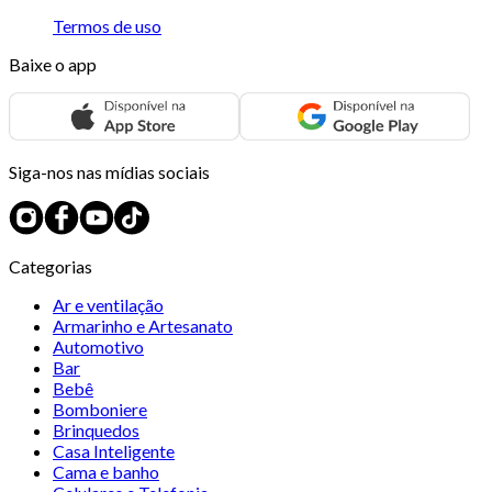
Termos de uso
Baixe o app
Siga-nos nas mídias sociais
Categorias
Ar e ventilação
Armarinho e Artesanato
Automotivo
Bar
Bebê
Bomboniere
Brinquedos
Casa Inteligente
Cama e banho