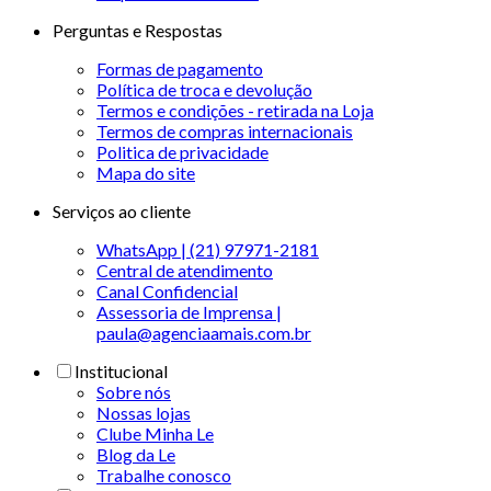
Perguntas e Respostas
Formas de pagamento
Política de troca e devolução
Termos e condições - retirada na Loja
Termos de compras internacionais
Politica de privacidade
Mapa do site
Serviços ao cliente
WhatsApp | (21) 97971-2181
Central de atendimento
Canal Confidencial
Assessoria de Imprensa |
paula@agenciaamais.com.br
Institucional
Sobre nós
Nossas lojas
Clube Minha Le
Blog da Le
Trabalhe conosco