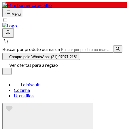
Menu
Buscar por produto ou marca
Compre pelo WhatsApp: (21) 97971-2181
Ver ofertas para a região
Le biscuit
Cozinha
Utensílios