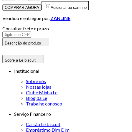
COMPRAR AGORA
Adicionar ao carrinho
Vendido e entregue por:
ZANLINE
Consultar frete e prazo
Descrição do produto
Sobre a Le biscuit
Institucional
Sobre nós
Nossas lojas
Clube Minha Le
Blog da Le
Trabalhe conosco
Serviço Financeiro
Cartão Le biscuit
Empréstimo Dim Dim