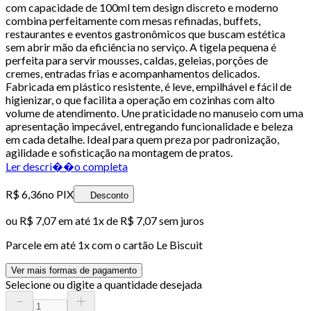
com capacidade de 100ml tem design discreto e moderno
combina perfeitamente com mesas refinadas, buffets,
restaurantes e eventos gastronômicos que buscam estética
sem abrir mão da eficiência no serviço. A tigela pequena é
perfeita para servir mousses, caldas, geleias, porções de
cremes, entradas frias e acompanhamentos delicados.
Fabricada em plástico resistente, é leve, empilhável e fácil de
higienizar, o que facilita a operação em cozinhas com alto
volume de atendimento. Une praticidade no manuseio com uma
apresentação impecável, entregando funcionalidade e beleza
em cada detalhe. Ideal para quem preza por padronização,
agilidade e sofisticação na montagem de pratos.
Ler descri��o completa
R$ 6,36
no PIX
Desconto
ou
R$ 7,07
em até 1x de
R$ 7,07
sem juros
Parcele em até
1
x com o cartão
Le Biscuit
Ver mais formas de pagamento
Selecione ou digite a quantidade desejada