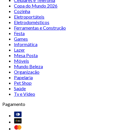
Celulares e Telefonia
Copa do Mundo 2026
Cozinha
Eletroportáteis
Eletrodomésticos
Ferramentas e Construção
Festa
Games
Informática
Lazer
Mesa Posta
Móveis
Mundo Beleza
Organização
Papelaria
Pet Shop
Saúde
Tv e Vídeo
Pagamento