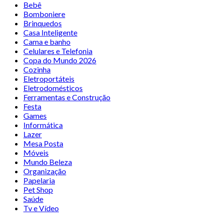
Bebê
Bomboniere
Brinquedos
Casa Inteligente
Cama e banho
Celulares e Telefonia
Copa do Mundo 2026
Cozinha
Eletroportáteis
Eletrodomésticos
Ferramentas e Construção
Festa
Games
Informática
Lazer
Mesa Posta
Móveis
Mundo Beleza
Organização
Papelaria
Pet Shop
Saúde
Tv e Vídeo