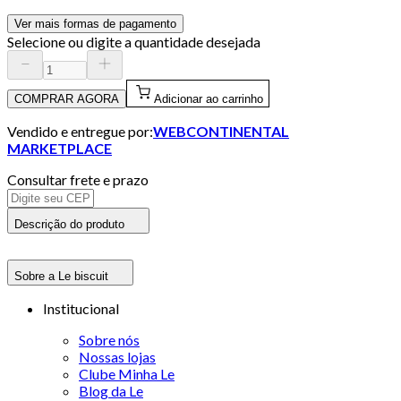
Ver mais formas de pagamento
Selecione ou digite a quantidade desejada
COMPRAR AGORA
Adicionar ao carrinho
Vendido e entregue por:
WEBCONTINENTAL
MARKETPLACE
Consultar frete e prazo
Descrição do produto
Sobre a Le biscuit
Institucional
Sobre nós
Nossas lojas
Clube Minha Le
Blog da Le