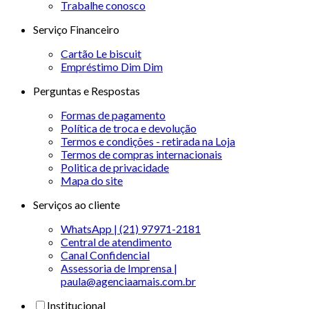
Trabalhe conosco
Serviço Financeiro
Cartão Le biscuit
Empréstimo Dim Dim
Perguntas e Respostas
Formas de pagamento
Política de troca e devolução
Termos e condições - retirada na Loja
Termos de compras internacionais
Politica de privacidade
Mapa do site
Serviços ao cliente
WhatsApp | (21) 97971-2181
Central de atendimento
Canal Confidencial
Assessoria de Imprensa |
paula@agenciaamais.com.br
Institucional