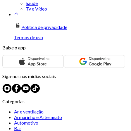
Saúde
Tv e Vídeo
Política de privacidade
Termos de uso
Baixe o app
Siga-nos nas mídias sociais
Categorias
Ar e ventilação
Armarinho e Artesanato
Automotivo
Bar