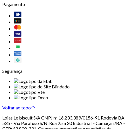
Pagamento
Segurança
Voltar ao topo
Lojas Le biscuit S/A CNPJ nº 16.233.389/0156-91 Rodovia BA
535 - Via Parafuso S/N, Rua 25 a 30 Industrial – Camaçari/BA –
CEP: 42.800-331. Os preços, promoções e condições de