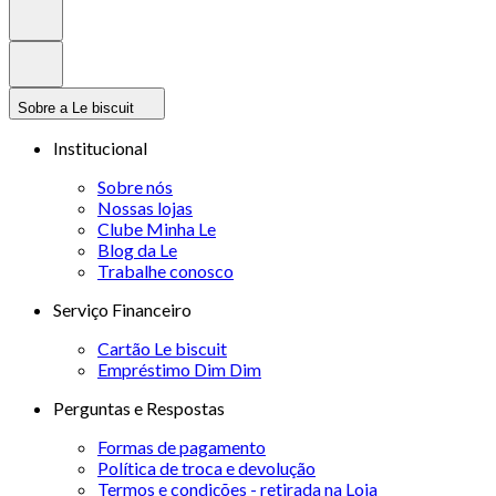
Sobre a Le biscuit
Institucional
Sobre nós
Nossas lojas
Clube Minha Le
Blog da Le
Trabalhe conosco
Serviço Financeiro
Cartão Le biscuit
Empréstimo Dim Dim
Perguntas e Respostas
Formas de pagamento
Política de troca e devolução
Termos e condições - retirada na Loja