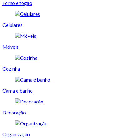
Forno e fogão
Celulares
Móveis
Cozinha
Cama e banho
Decoração
Organização