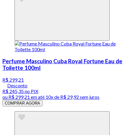
Perfume Masculino Cuba Royal Fortune Eau de
Toilette 100ml
R$ 299,21
Desconto
R$ 245,35
no PIX
ou
R$ 299,21
em até
10x de R$ 29,92 sem juros
COMPRAR AGORA