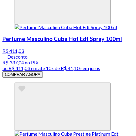
Perfume Masculino Cuba Hot Edt Spray 100ml
R$ 411,03
Desconto
R$ 337,04
no PIX
ou
R$ 411,03
em até
10x de R$ 41,10 sem juros
COMPRAR AGORA