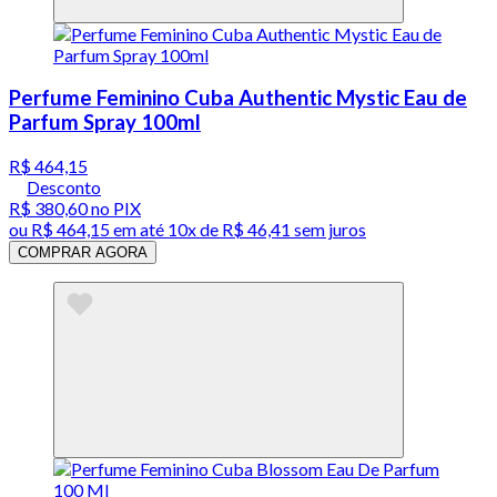
Perfume Feminino Cuba Authentic Mystic Eau de
Parfum Spray 100ml
R$ 464,15
Desconto
R$ 380,60
no PIX
ou
R$ 464,15
em até
10x de R$ 46,41 sem juros
COMPRAR AGORA