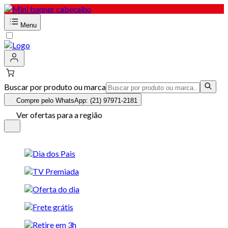
Menu
Buscar por produto ou marca
Compre pelo WhatsApp: (21) 97971-2181
Ver ofertas para a região