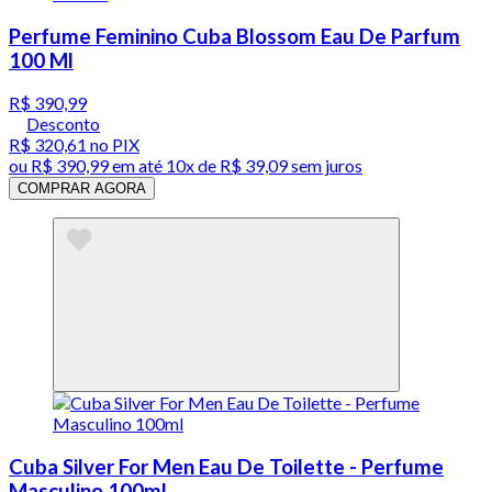
Perfume Feminino Cuba Blossom Eau De Parfum
100 Ml
R$ 390,99
Desconto
R$ 320,61
no PIX
ou
R$ 390,99
em até
10x de R$ 39,09 sem juros
COMPRAR AGORA
Cuba Silver For Men Eau De Toilette - Perfume
Masculino 100ml