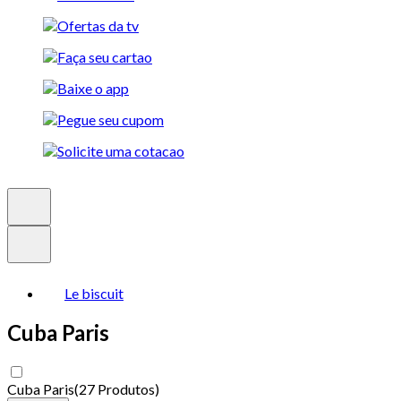
Le biscuit
Cuba Paris
Cuba Paris
(
27 Produtos
)