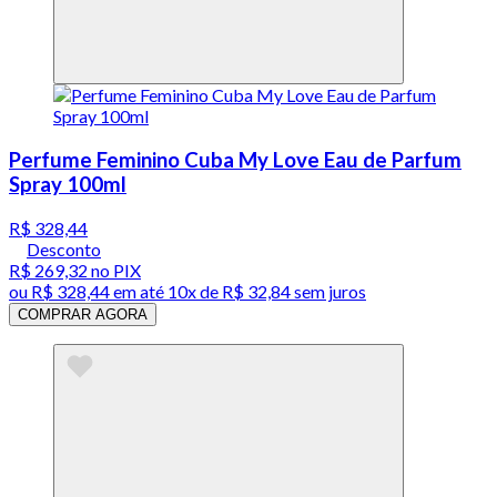
Perfume Feminino Cuba My Love Eau de Parfum
Spray 100ml
R$ 328,44
Desconto
R$ 269,32
no PIX
ou
R$ 328,44
em até
10x de R$ 32,84 sem juros
COMPRAR AGORA