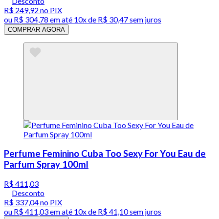
Desconto
R$ 249,92
no PIX
ou
R$ 304,78
em até
10x de R$ 30,47 sem juros
COMPRAR AGORA
Perfume Feminino Cuba Too Sexy For You Eau de
Parfum Spray 100ml
R$ 411,03
Desconto
R$ 337,04
no PIX
ou
R$ 411,03
em até
10x de R$ 41,10 sem juros