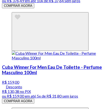
ou
R$ 376,49
em até
10x de R$ 37,64 sem juros
COMPRAR AGORA
Cuba Winner For Men Eau De Toilette - Perfume
Masculino 100ml
R$ 159,00
Desconto
R$ 130,38
no PIX
ou
R$ 159,00
em até
5x de R$ 31,80 sem juros
COMPRAR AGORA