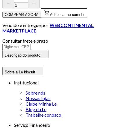
COMPRAR AGORA
Adicionar ao carrinho
Vendido e entregue por:
WEBCONTINENTAL
MARKETPLACE
Consultar frete e prazo
Descrição do produto
Sobre a Le biscuit
Institucional
Sobre nós
Nossas lojas
Clube Minha Le
Blog da Le
Trabalhe conosco
Serviço Financeiro