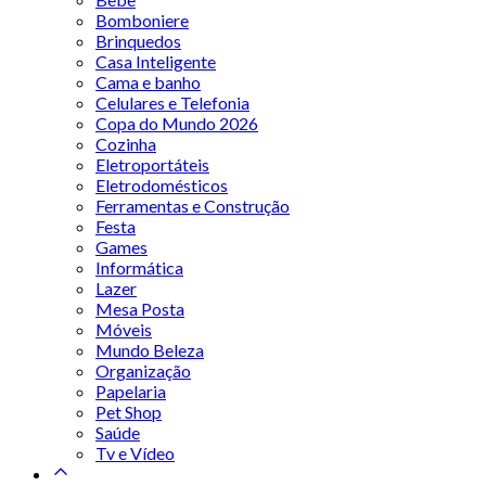
Bomboniere
Brinquedos
Casa Inteligente
Cama e banho
Celulares e Telefonia
Copa do Mundo 2026
Cozinha
Eletroportáteis
Eletrodomésticos
Ferramentas e Construção
Festa
Games
Informática
Lazer
Mesa Posta
Móveis
Mundo Beleza
Organização
Papelaria
Pet Shop
Saúde
Tv e Vídeo