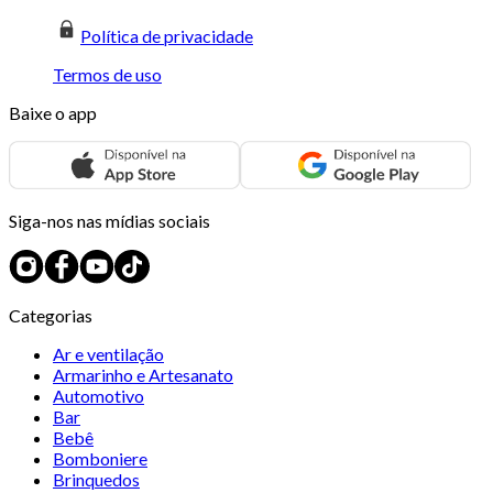
Política de privacidade
Termos de uso
Baixe o app
Siga-nos nas mídias sociais
Categorias
Ar e ventilação
Armarinho e Artesanato
Automotivo
Bar
Bebê
Bomboniere
Brinquedos