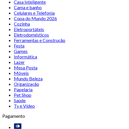
Casa Inteligente
Cama e banho
Celulares e Telefonia
Copa do Mundo 2026
Cozinha
Eletroportáteis
Eletrodomésticos
Ferramentas e Construção
Festa
Games
Informática
Lazer
Mesa Posta
Móveis
Mundo Beleza
Organização
Papelaria
Pet Shop
Saúde
Tv e Vídeo
Pagamento