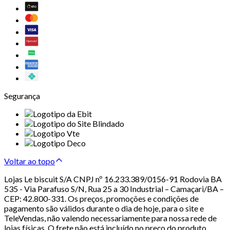
Segurança
Voltar ao topo
Lojas Le biscuit S/A CNPJ nº 16.233.389/0156-91 Rodovia BA
535 - Via Parafuso S/N, Rua 25 a 30 Industrial – Camaçari/BA –
CEP: 42.800-331. Os preços, promoções e condições de
pagamento são válidos durante o dia de hoje, para o site e
TeleVendas, não valendo necessariamente para nossa rede de
lojas físicas. O frete não está incluído no preço do produto.