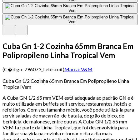
Cuba Gn 1-2 Cozinha 65mm Branca Em
Polipropileno Linha Tropical Vem
(C�digo:
796073_Lebiscuit
)
Marca:
V&M
Cuba Gn 1/2 Cozinha 65mm Branca Em Polipropileno Linha
Tropical Vem
A Cuba GN 1/2 65 mm VEM está adequada ao padrão GN e é
muito utilizada em buffets self service, restaurantes, hotéis e
refeitórios. Com seu tamanho médio, você pode utilizá-la para
servir saladas de macarrão, de batata, de grão de bico, de
berinjela, de maionese, entre outras.A Cuba GN 1/2 65 mm
VEM faz parte da Linha Tropical, que foi desenvolvida para
facilitar sua vida na cozinha e tornar o dia a dia mais
descontraído e agradável.Produzida em Polipropileno, material