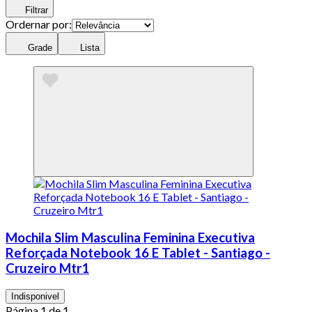
Filtrar
Ordernar por:
Grade
Lista
Mochila Slim Masculina Feminina Executiva
Reforçada Notebook 16 E Tablet - Santiago -
Cruzeiro Mtr1
Indisponivel
Página 1 de 1