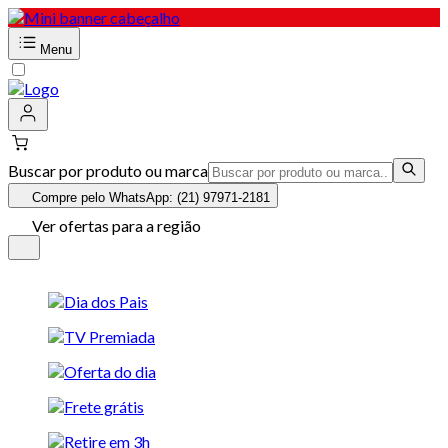
Menu
Buscar por produto ou marca
Compre pelo WhatsApp: (21) 97971-2181
Ver ofertas para a região