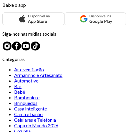
Baixe o app
Siga-nos nas mídias sociais
Categorias
Ar e ventilação
Armarinho e Artesanato
Automotivo
Bar
Bebê
Bomboniere
Brinquedos
Casa Inteligente
Cama e banho
Celulares e Telefonia
Copa do Mundo 2026
Cozinha