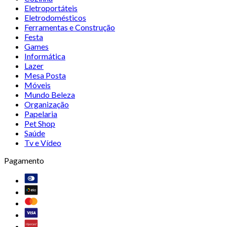
Eletroportáteis
Eletrodomésticos
Ferramentas e Construção
Festa
Games
Informática
Lazer
Mesa Posta
Móveis
Mundo Beleza
Organização
Papelaria
Pet Shop
Saúde
Tv e Vídeo
Pagamento