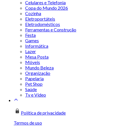
Celulares e Telefonia
Copa do Mundo 2026
Cozinha
Eletroportáteis
Eletrodomésticos
Ferramentas e Construção
Festa
Games
Informática
Lazer
Mesa Posta
Móveis
Mundo Beleza
Organização
Papelaria
Pet Shop
Saúde
Tv e Vídeo
Política de privacidade
Termos de uso