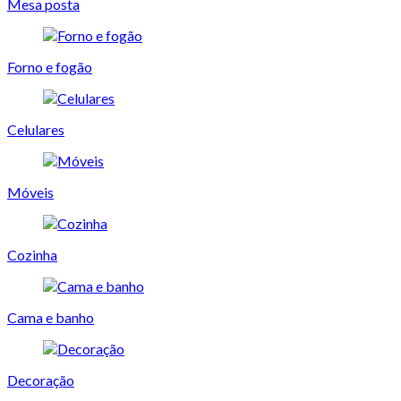
Mesa posta
Forno e fogão
Celulares
Móveis
Cozinha
Cama e banho
Decoração