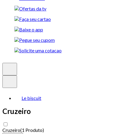
Le biscuit
Cruzeiro
Cruzeiro
(
1 Produto
)