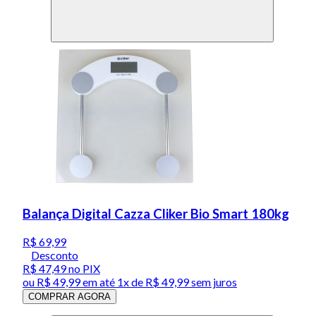
Balança Digital Cazza Cliker Bio Smart 180kg
R$ 69,99
Desconto
R$ 47,49
no PIX
ou
R$ 49,99
em até 1x de
R$ 49,99
sem juros
COMPRAR AGORA