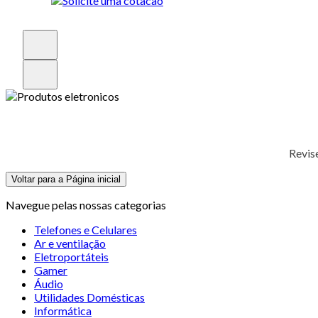
Revis
Voltar para a Página inicial
Navegue pelas nossas categorias
Telefones e Celulares
Ar e ventilação
Eletroportáteis
Gamer
Áudio
Utilidades Domésticas
Informática