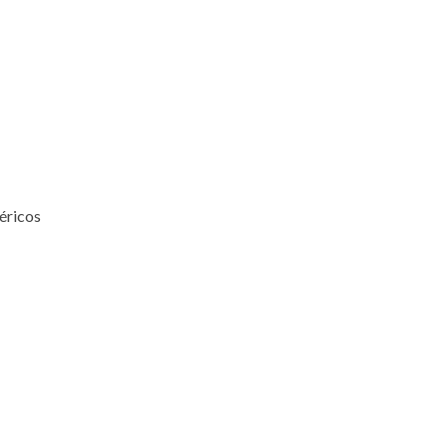
éricos