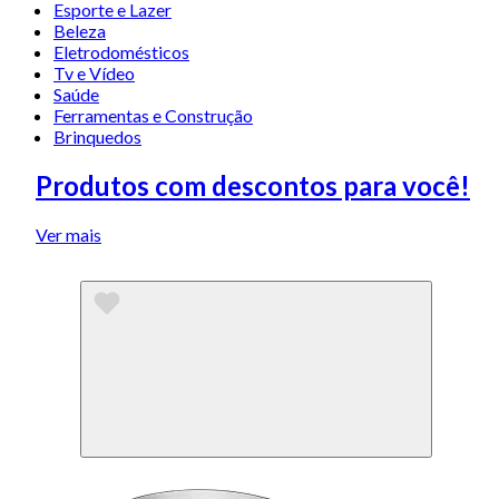
Esporte e Lazer
Beleza
Eletrodomésticos
Tv e Vídeo
Saúde
Ferramentas e Construção
Brinquedos
Produtos com descontos para você!
Ver mais