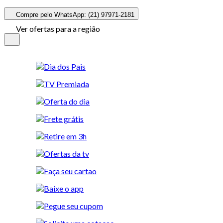
Compre pelo WhatsApp: (21) 97971-2181
Ver ofertas para a região