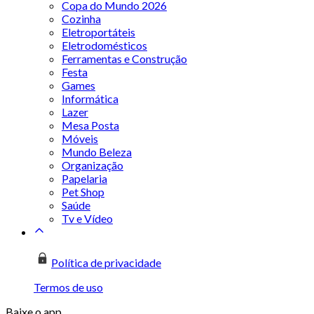
Copa do Mundo 2026
Cozinha
Eletroportáteis
Eletrodomésticos
Ferramentas e Construção
Festa
Games
Informática
Lazer
Mesa Posta
Móveis
Mundo Beleza
Organização
Papelaria
Pet Shop
Saúde
Tv e Vídeo
Política de privacidade
Termos de uso
Baixe o app