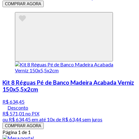
COMPRAR AGORA
Kit 8 Réguas Pé de Banco Madeira Acabada Verniz
150x5,5x2cm
R$ 634,45
Desconto
R$ 571,01
no PIX
ou
R$ 634,45
em até
10x de R$ 63,44 sem juros
COMPRAR AGORA
Página 1 de 1