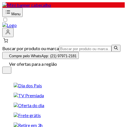
Menu
Buscar por produto ou marca
Compre pelo WhatsApp: (21) 97971-2181
Ver ofertas para a região