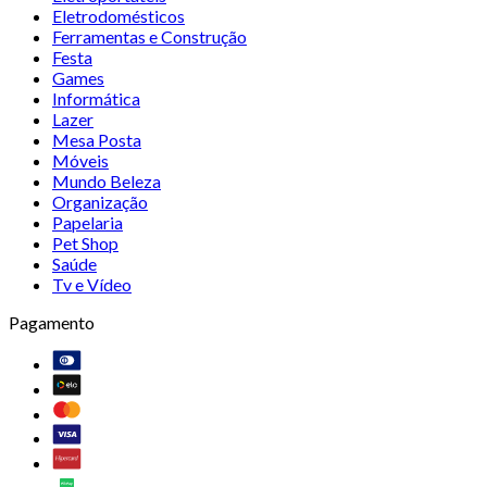
Eletrodomésticos
Ferramentas e Construção
Festa
Games
Informática
Lazer
Mesa Posta
Móveis
Mundo Beleza
Organização
Papelaria
Pet Shop
Saúde
Tv e Vídeo
Pagamento