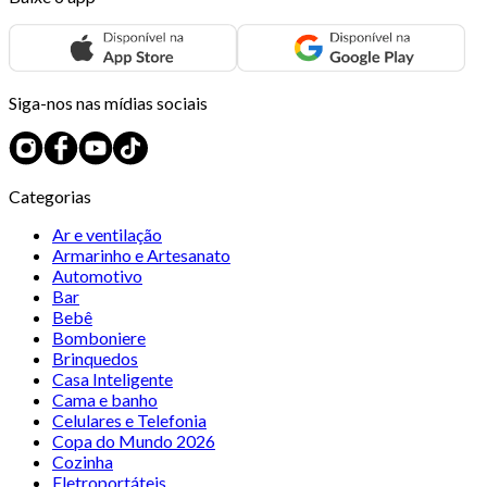
Siga-nos nas mídias sociais
Categorias
Ar e ventilação
Armarinho e Artesanato
Automotivo
Bar
Bebê
Bomboniere
Brinquedos
Casa Inteligente
Cama e banho
Celulares e Telefonia
Copa do Mundo 2026
Cozinha
Eletroportáteis