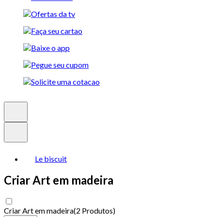
Le biscuit
Criar Art em madeira
Criar Art em madeira
(
2 Produtos
)