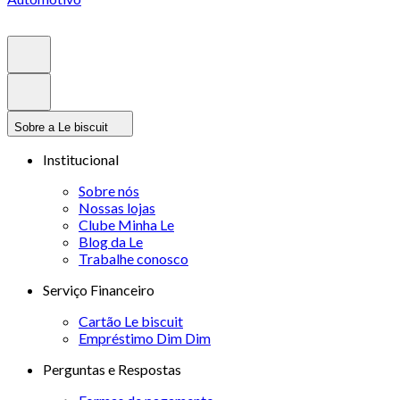
Sobre a Le biscuit
Institucional
Sobre nós
Nossas lojas
Clube Minha Le
Blog da Le
Trabalhe conosco
Serviço Financeiro
Cartão Le biscuit
Empréstimo Dim Dim
Perguntas e Respostas