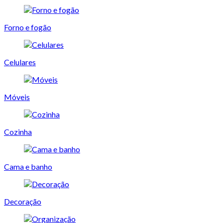
Forno e fogão
Celulares
Móveis
Cozinha
Cama e banho
Decoração