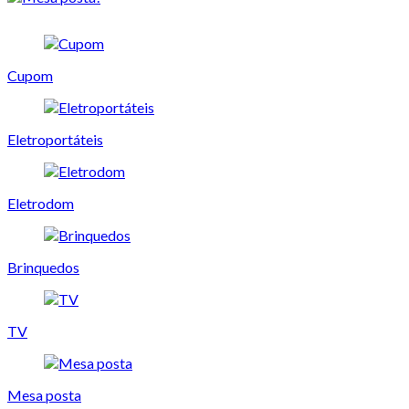
Cupom
Eletroportáteis
Eletrodom
Brinquedos
TV
Mesa posta