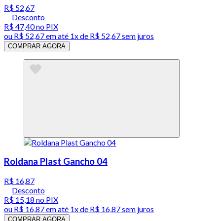
R$ 52,67
Desconto
R$ 47,40
no PIX
ou
R$ 52,67
em até 1x de
R$ 52,67
sem juros
COMPRAR AGORA
Roldana Plast Gancho 04
R$ 16,87
Desconto
R$ 15,18
no PIX
ou
R$ 16,87
em até 1x de
R$ 16,87
sem juros
COMPRAR AGORA