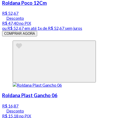
Roldana Poco 12Cm
R$ 52,67
Desconto
R$ 47,40
no PIX
ou
R$ 52,67
em até 1x de
R$ 52,67
sem juros
COMPRAR AGORA
Roldana Plast Gancho 06
R$ 16,87
Desconto
R$ 15,18
no PIX