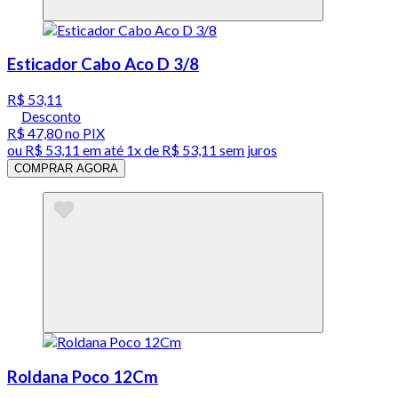
Esticador Cabo Aco D 3/8
R$ 53,11
Desconto
R$ 47,80
no PIX
ou
R$ 53,11
em até 1x de
R$ 53,11
sem juros
COMPRAR AGORA
Roldana Poco 12Cm