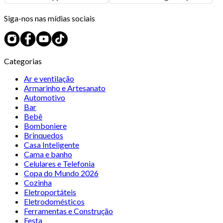
Siga-nos nas mídias sociais
Categorias
Ar e ventilação
Armarinho e Artesanato
Automotivo
Bar
Bebê
Bomboniere
Brinquedos
Casa Inteligente
Cama e banho
Celulares e Telefonia
Copa do Mundo 2026
Cozinha
Eletroportáteis
Eletrodomésticos
Ferramentas e Construção
Festa