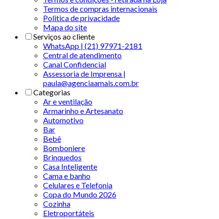
Termos de compras internacionais
Politica de privacidade
Mapa do site
Serviços ao cliente
WhatsApp | (21) 97971-2181
Central de atendimento
Canal Confidencial
Assessoria de Imprensa |
paula@agenciaamais.com.br
Categorias
Ar e ventilação
Armarinho e Artesanato
Automotivo
Bar
Bebê
Bomboniere
Brinquedos
Casa Inteligente
Cama e banho
Celulares e Telefonia
Copa do Mundo 2026
Cozinha
Eletroportáteis