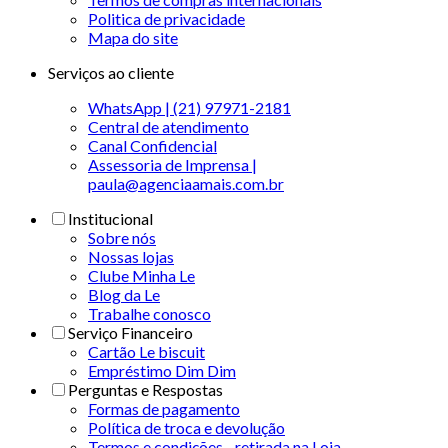
Politica de privacidade
Mapa do site
Serviços ao cliente
WhatsApp | (21) 97971-2181
Central de atendimento
Canal Confidencial
Assessoria de Imprensa |
paula@agenciaamais.com.br
Institucional
Sobre nós
Nossas lojas
Clube Minha Le
Blog da Le
Trabalhe conosco
Serviço Financeiro
Cartão Le biscuit
Empréstimo Dim Dim
Perguntas e Respostas
Formas de pagamento
Política de troca e devolução
Termos e condições - retirada na Loja