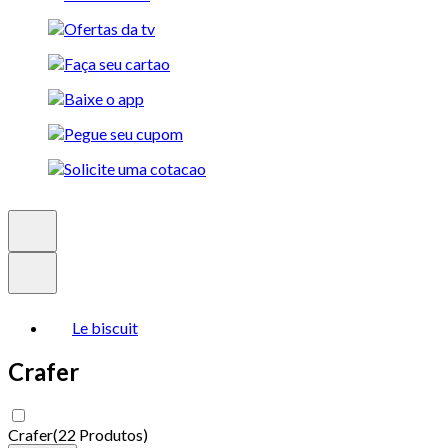
Le biscuit
Crafer
Crafer
(
22 Produtos
)