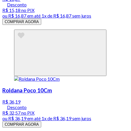
Desconto
R$ 15,18
no PIX
ou
R$ 16,87
em até 1x de
R$ 16,87
sem juros
COMPRAR AGORA
Roldana Poco 10Cm
R$ 36,19
Desconto
R$ 32,57
no PIX
ou
R$ 36,19
em até 1x de
R$ 36,19
sem juros
COMPRAR AGORA