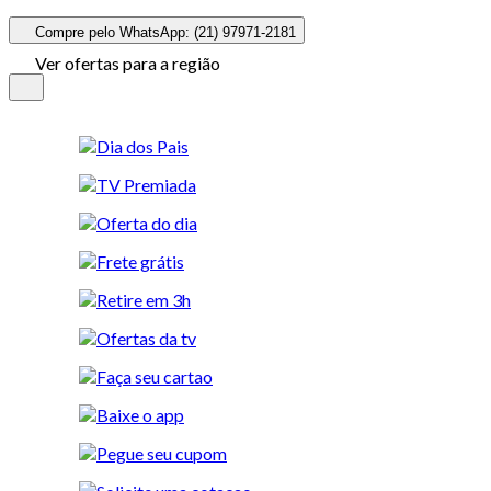
Compre pelo WhatsApp: (21) 97971-2181
Ver ofertas para a região