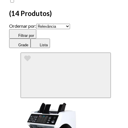
(
14 Produtos
)
Ordernar por:
Filtrar por
Grade
Lista