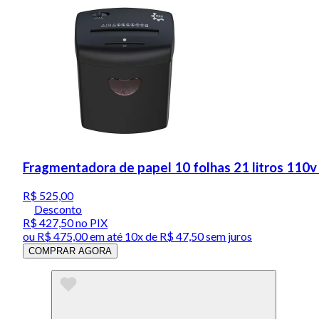
Fragmentadora de papel 10 folhas 21 litros 110
R$ 525,00
Desconto
R$ 427,50
no PIX
ou
R$ 475,00
em até
10x de R$ 47,50 sem juros
COMPRAR AGORA