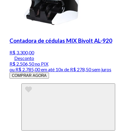
Contadora de cédulas MIX Bivolt AL-920
R$ 3.300,00
Desconto
R$ 2.506,50
no PIX
ou
R$ 2.785,00
em até
10x de R$ 278,50 sem juros
COMPRAR AGORA