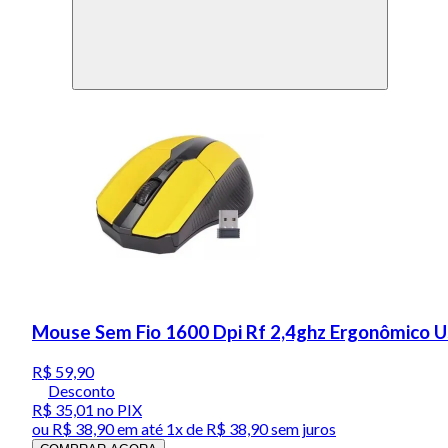
Mouse Sem Fio 1600 Dpi Rf 2,4ghz Ergonômico 
R$ 59,90
Desconto
R$ 35,01
no PIX
ou
R$ 38,90
em até 1x de
R$ 38,90
sem juros