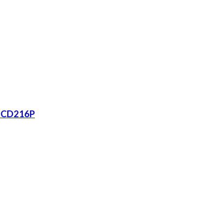
v CD216P