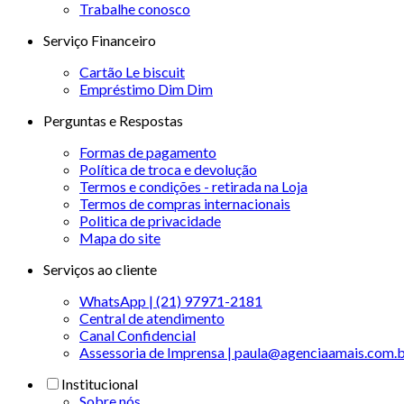
Trabalhe conosco
Serviço Financeiro
Cartão Le biscuit
Empréstimo Dim Dim
Perguntas e Respostas
Formas de pagamento
Política de troca e devolução
Termos e condições - retirada na Loja
Termos de compras internacionais
Politica de privacidade
Mapa do site
Serviços ao cliente
WhatsApp | (21) 97971-2181
Central de atendimento
Canal Confidencial
Assessoria de Imprensa | paula@agenciaamais.com.
Institucional
Sobre nós