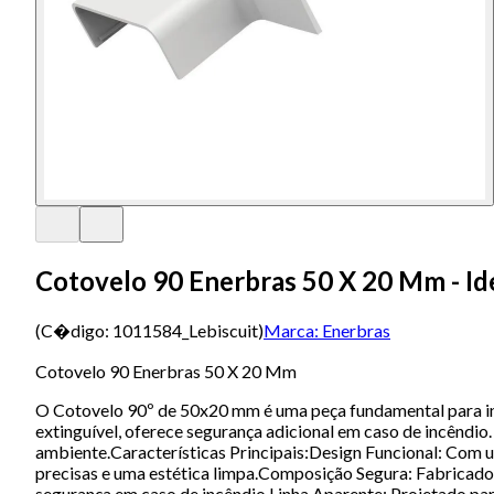
Cotovelo 90 Enerbras 50 X 20 Mm - Ide
(C�digo:
1011584_Lebiscuit
)
Marca:
Enerbras
Cotovelo 90 Enerbras 50 X 20 Mm
O Cotovelo 90º de 50x20 mm é uma peça fundamental para in
extinguível, oferece segurança adicional em caso de incêndio.
ambiente.Características Principais:Design Funcional: Com um
precisas e uma estética limpa.Composição Segura: Fabricado 
segurança em caso de incêndio.Linha Aparente: Projetado par