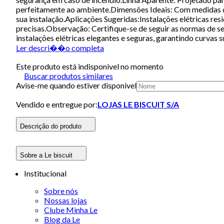
perfeitamente ao ambiente.Dimensões Ideais: Com medidas de
sua instalação.Aplicações Sugeridas:Instalações elétricas r
precisas.Observação: Certifique-se de seguir as normas de se
instalações elétricas elegantes e seguras, garantindo curvas 
Ler descri��o completa
Este produto está indisponivel no momento
Buscar produtos similares
Avise-me quando estiver disponivel
Vendido e entregue por:
LOJAS LE BISCUIT S/A
Descrição do produto
Sobre a Le biscuit
Institucional
Sobre nós
Nossas lojas
Clube Minha Le
Blog da Le