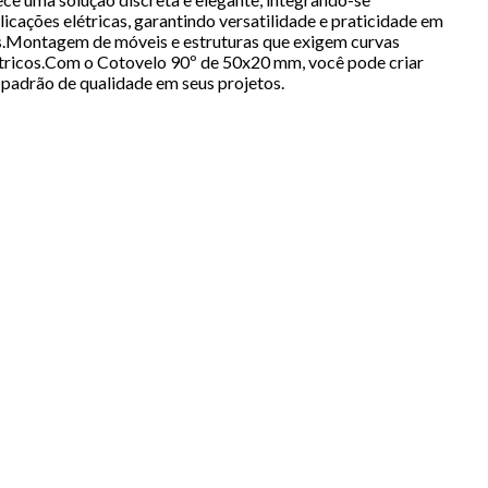
ações elétricas, garantindo versatilidade e praticidade em
tes.Montagem de móveis e estruturas que exigem curvas
elétricos.Com o Cotovelo 90º de 50x20 mm, você pode criar
o padrão de qualidade em seus projetos.