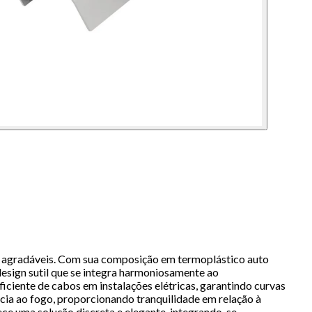
e agradáveis. Com sua composição em termoplástico auto
 design sutil que se integra harmoniosamente ao
iciente de cabos em instalações elétricas, garantindo curvas
cia ao fogo, proporcionando tranquilidade em relação à
ce uma solução discreta e elegante, integrando-se