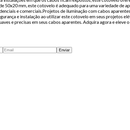
 50x20 mm, este cotovelo é adequado para uma variedade de aplic
esidenciais e comerciais.Projetos de iluminação com cabos aparen
gurança e instalação ao utilizar este cotovelo em seus projetos 
suaves e precisas em seus cabos aparentes. Adquira agora e eleve 
Enviar