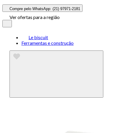
Compre pelo WhatsApp: (21) 97971-2181
Ver ofertas para a região
Le biscuit
Ferramentas e construção