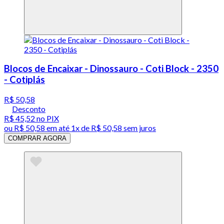
Blocos de Encaixar - Dinossauro - Coti Block - 2350
- Cotiplás
R$ 50,58
Desconto
R$ 45,52
no PIX
ou
R$ 50,58
em até 1x de
R$ 50,58
sem juros
COMPRAR AGORA