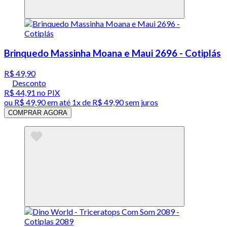
Brinquedo Massinha Moana e Maui 2696 - Cotiplás
R$ 49,90
Desconto
R$ 44,91
no PIX
ou
R$ 49,90
em até 1x de
R$ 49,90
sem juros
COMPRAR AGORA