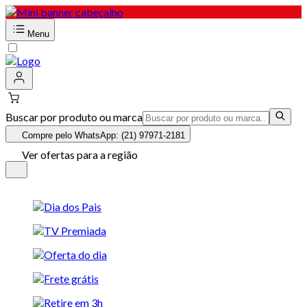
Menu
Buscar por produto ou marca
Compre pelo WhatsApp: (21) 97971-2181
Ver ofertas para a região