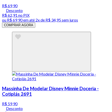
R$ 69,90
Desconto
R$ 62,91
no PIX
ou
R$ 69,90
em até
2x de R$ 34,95 sem juros
COMPRAR AGORA
Massinha De Modelar Disney Minnie Doceria -
Cotiplás 2691
R$ 59,90
Desconto