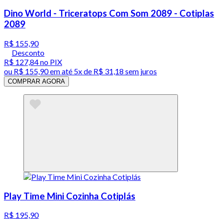
Dino World - Triceratops Com Som 2089 - Cotiplas
2089
R$ 155,90
Desconto
R$ 127,84
no PIX
ou
R$ 155,90
em até
5x de R$ 31,18 sem juros
COMPRAR AGORA
Play Time Mini Cozinha Cotiplás
R$ 195,90