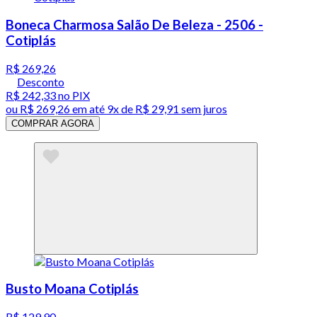
Boneca Charmosa Salão De Beleza - 2506 -
Cotiplás
R$ 269,26
Desconto
R$ 242,33
no PIX
ou
R$ 269,26
em até
9x de R$ 29,91 sem juros
COMPRAR AGORA
Busto Moana Cotiplás
R$ 129,90