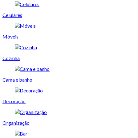
Celulares
Móveis
Cozinha
Cama e banho
Decoração
Organização