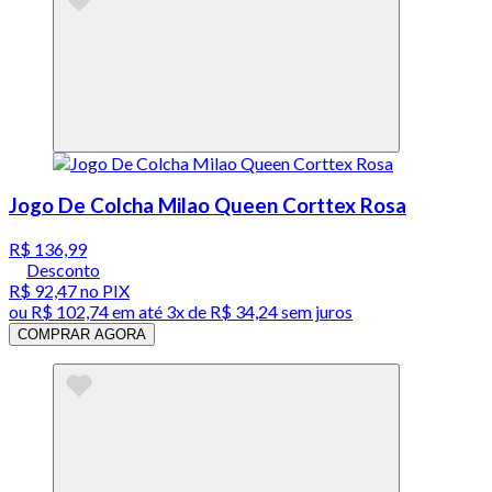
Jogo De Colcha Milao Queen Corttex Rosa
R$ 136,99
Desconto
R$ 92,47
no PIX
ou
R$ 102,74
em até
3x de R$ 34,24 sem juros
COMPRAR AGORA