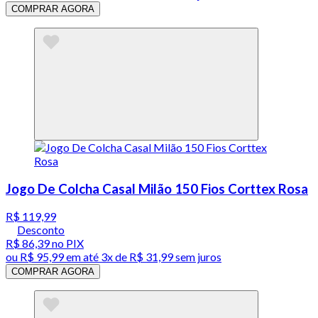
COMPRAR AGORA
Jogo De Colcha Casal Milão 150 Fios Corttex Rosa
R$ 119,99
Desconto
R$ 86,39
no PIX
ou
R$ 95,99
em até
3x de R$ 31,99 sem juros
COMPRAR AGORA