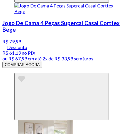
Jogo De Cama 4 Peças Supercal Casal Corttex
Bege
R$ 79,99
Desconto
R$ 61,19
no PIX
ou
R$ 67,99
em até
2x de R$ 33,99 sem juros
COMPRAR AGORA