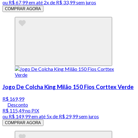
ou
R$ 67,99
em até
2x de R$ 33,99 sem juros
COMPRAR AGORA
Jogo De Colcha King Milão 150 Fios Corttex Verde
R$ 169,99
Desconto
R$ 115,49
no PIX
ou
R$ 149,99
em até
5x de R$ 29,99 sem juros
COMPRAR AGORA