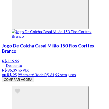
Jogo De Colcha Casal Milão 150 Fios Corttex
Branco
R$ 119,99
Desconto
R$ 86,39
no PIX
ou
R$ 95,99
em até
3x de R$ 31,99 sem juros
COMPRAR AGORA