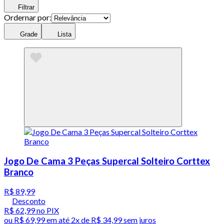
Filtrar
Ordernar por:
Grade
Lista
Jogo De Cama 3 Peças Supercal Solteiro Corttex
Branco
R$ 89,99
Desconto
R$ 62,99
no PIX
ou
R$ 69,99
em até
2x de R$ 34,99 sem juros