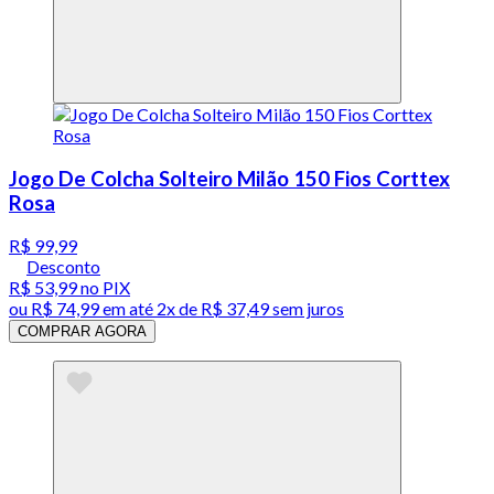
Jogo De Colcha Solteiro Milão 150 Fios Corttex
Rosa
R$ 99,99
Desconto
R$ 53,99
no PIX
ou
R$ 74,99
em até
2x de R$ 37,49 sem juros
COMPRAR AGORA