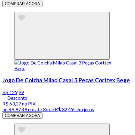
COMPRAR AGORA
Jogo De Colcha Milao Casal 3 Peças Corttex Bege
R$ 129,99
Desconto
R$ 63,37
no PIX
ou
R$ 97,49
em até
3x de R$ 32,49 sem juros
COMPRAR AGORA