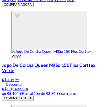
COMPRAR AGORA
Jogo De Colcha Queen Milão 150 Fios Corttex
Verde
R$ 139,99
Desconto
R$ 80,84
no PIX
ou
R$ 104,99
em até
3x de R$ 34,99 sem juros
COMPRAR AGORA