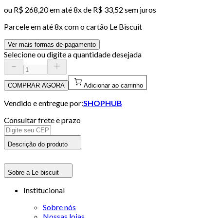
ou
R$ 268,20
em até
8x de R$ 33,52 sem juros
Parcele em até
8
x com o cartão
Le Biscuit
Ver mais formas de pagamento
Selecione ou digite a quantidade desejada
COMPRAR AGORA
Adicionar ao carrinho
Vendido e entregue por:
SHOPHUB
Consultar frete e prazo
Descrição do produto
Sobre a Le biscuit
Institucional
Sobre nós
Nossas lojas