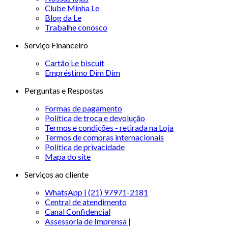
Clube Minha Le
Blog da Le
Trabalhe conosco
Serviço Financeiro
Cartão Le biscuit
Empréstimo Dim Dim
Perguntas e Respostas
Formas de pagamento
Política de troca e devolução
Termos e condições - retirada na Loja
Termos de compras internacionais
Politica de privacidade
Mapa do site
Serviços ao cliente
WhatsApp | (21) 97971-2181
Central de atendimento
Canal Confidencial
Assessoria de Imprensa |