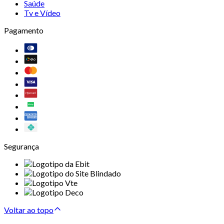
Saúde
Tv e Vídeo
Pagamento
Segurança
Voltar ao topo