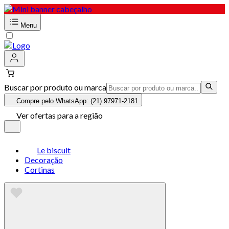
Menu
Buscar por produto ou marca
Compre pelo WhatsApp: (21) 97971-2181
Ver ofertas para a região
Le biscuit
Decoração
Cortinas