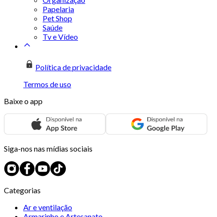
Papelaria
Pet Shop
Saúde
Tv e Vídeo
Política de privacidade
Termos de uso
Baixe o app
Siga-nos nas mídias sociais
Categorias
Ar e ventilação
Armarinho e Artesanato