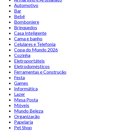
Automotivo
Bar
Bebê
Bomboniere
Brinquedos
Casa Inteligente
Cama e banho
Celulares e Telefonia
Copa do Mundo 2026
Cozinha
Eletroportáteis
Eletrodomésticos
Ferramentas e Construção
Festa
Games
Informática
Lazer
Mesa Posta
Móveis
Mundo Beleza
Organização
Papelaria
Pet Shop