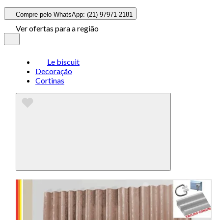
Compre pelo WhatsApp: (21) 97971-2181
Ver ofertas para a região
Le biscuit
Decoração
Cortinas