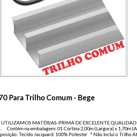
,70 Para Trilho Comum - Bege
lho Comum UTILIZAMOS MATÉRIAS-PRIMA DE EXCELENTE QUALI
na embalagem: 01 Cortina 2,00m (Largura) x 1,70m (Altura
posição: Tecido Jacquard: 100% Poliester * Não inclui o Trilho 