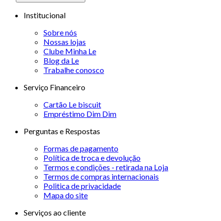
Institucional
Sobre nós
Nossas lojas
Clube Minha Le
Blog da Le
Trabalhe conosco
Serviço Financeiro
Cartão Le biscuit
Empréstimo Dim Dim
Perguntas e Respostas
Formas de pagamento
Política de troca e devolução
Termos e condições - retirada na Loja
Termos de compras internacionais
Politica de privacidade
Mapa do site
Serviços ao cliente