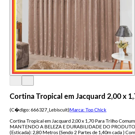
Cortina Tropical em Jacquard 2,00 x 1
(C�digo:
666327_Lebiscuit
)
Marca:
Top Chick
Cortina Tropical em Jacquard 2,00 x 1,70 Para Tri
MANTENDO A BELEZA E DURABILIDADE DO PRODUTO. Contém 
(Esticada): 2,80 Metros (Sendo 2 Partes de 1,40m cada ) Com