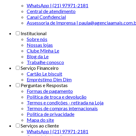
WhatsApp | (21) 97971-2181
Central de atendimento
Canal Confidencial
Assessoria de Imprensa | paula@agenciaamais.com.
Institucional
Sobre nós
Nossas lojas
Clube Minha Le
Blog da Le
Trabalhe conosco
Serviço Financeiro
Cartão Le biscuit
Empréstimo Dim Dim
Perguntas e Respostas
Formas de pagamento
Política de troca e devolução
Termos e condições - retirada na Loja
Termos de compras internacionais
Politica de privacidade
Mapa do site
Serviços ao cliente
WhatsApp | (21) 97971-2181