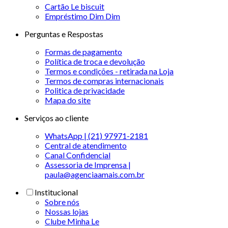
Cartão Le biscuit
Empréstimo Dim Dim
Perguntas e Respostas
Formas de pagamento
Política de troca e devolução
Termos e condições - retirada na Loja
Termos de compras internacionais
Politica de privacidade
Mapa do site
Serviços ao cliente
WhatsApp | (21) 97971-2181
Central de atendimento
Canal Confidencial
Assessoria de Imprensa |
paula@agenciaamais.com.br
Institucional
Sobre nós
Nossas lojas
Clube Minha Le