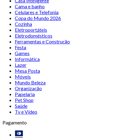
Casa Inteligente
Cama e banho
Celulares e Telefonia
Copa do Mundo 2026
Cozinha
Eletroportáteis
Eletrodomésticos
Ferramentas e Construção
Festa
Games
Informática
Lazer
Mesa Posta
Móveis
Mundo Beleza
Organização
Papelaria
Pet Shop
Saúde
Tv e Vídeo
Pagamento