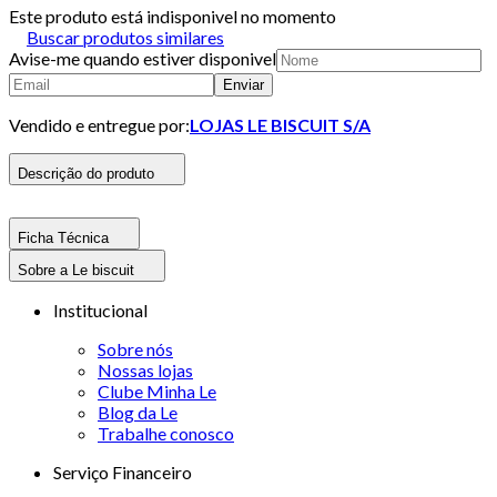
Este produto está indisponivel no momento
Buscar produtos similares
Avise-me quando estiver disponivel
Enviar
Vendido e entregue por:
LOJAS LE BISCUIT S/A
Descrição do produto
Ficha Técnica
Sobre a Le biscuit
Institucional
Sobre nós
Nossas lojas
Clube Minha Le
Blog da Le
Trabalhe conosco
Serviço Financeiro