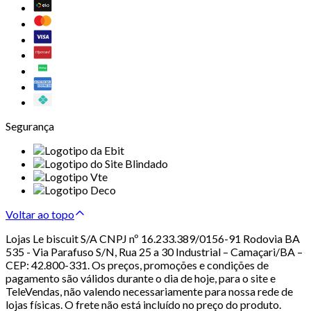
Segurança
Voltar ao topo
Lojas Le biscuit S/A CNPJ nº 16.233.389/0156-91 Rodovia BA
535 - Via Parafuso S/N, Rua 25 a 30 Industrial – Camaçari/BA –
CEP: 42.800-331. Os preços, promoções e condições de
pagamento são válidos durante o dia de hoje, para o site e
TeleVendas, não valendo necessariamente para nossa rede de
lojas físicas. O frete não está incluído no preço do produto.