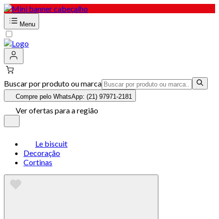
Menu
Buscar por produto ou marca
Compre pelo WhatsApp: (21) 97971-2181
Ver ofertas para a região
Le biscuit
Decoração
Cortinas