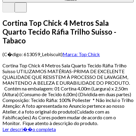
Cortina Top Chick 4 Metros Sala
Quarto Tecido Ráfia Trilho Suisso -
Tabaco
(C�digo:
613059_Lebiscuit
)
Marca:
Top Chick
Cortina Top Chick 4 Metros Sala Quarto Tecido Ráfia Trilho
Suisso UTILIZAMOS MATÉRIAS-PRIMA DE EXCELENTE
QUALIDADE QUE RESISTEM À PROCESSO DE LAVAGEM,
MANTENDO A BELEZA E DURABILIDADE DO PRODUTO.
Contém na embalagem: 01 Cortina 4,00m (Largura) x 2,50m
(Altura) (Consumo de Tecido 6,00m) (Dividida em duas partes)
Composição: Tecido Ráfia: 100% Poliester * Não inclui o Trilho
Atenção: A foto apresentada no Anuncio pertence ao nosso
Atelier, é a foto original do produto(Cuidado com as
Falsificações) As Cores podem mudar de acordo com o
Monitor. Fique atento à descrição do produto.
Ler descri��o completa