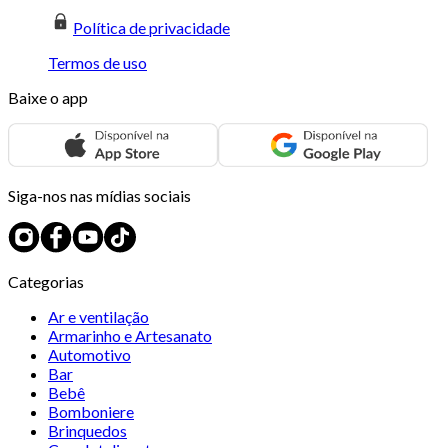
Política de privacidade
Termos de uso
Baixe o app
Siga-nos nas mídias sociais
Categorias
Ar e ventilação
Armarinho e Artesanato
Automotivo
Bar
Bebê
Bomboniere
Brinquedos