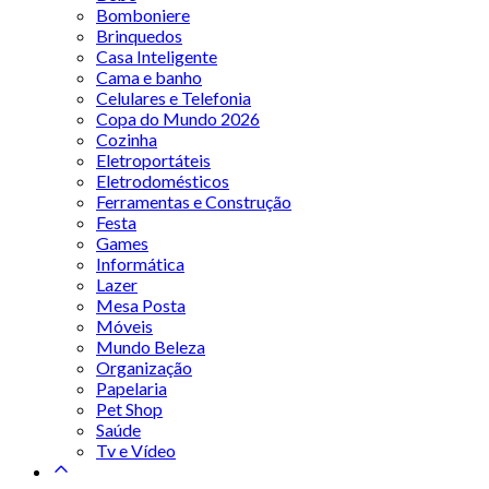
Bomboniere
Brinquedos
Casa Inteligente
Cama e banho
Celulares e Telefonia
Copa do Mundo 2026
Cozinha
Eletroportáteis
Eletrodomésticos
Ferramentas e Construção
Festa
Games
Informática
Lazer
Mesa Posta
Móveis
Mundo Beleza
Organização
Papelaria
Pet Shop
Saúde
Tv e Vídeo