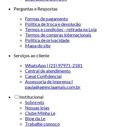
Perguntas e Respostas
Formas de pagamento
Política de troca e devolução
Termos e condições - retirada na Loja
Termos de compras internacionais
Politica de privacidade
Mapa do site
Serviços ao cliente
WhatsApp | (21) 97971-2181
Central de atendimento
Canal Confidencial
Assessoria de Imprensa |
paula@agenciaamais.com.br
Institucional
Sobre nós
Nossas lojas
Clube Minha Le
Blog da Le
Trabalhe conosco