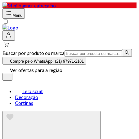
Menu
Buscar por produto ou marca
Compre pelo WhatsApp: (21) 97971-2181
Ver ofertas para a região
Le biscuit
Decoração
Cortinas