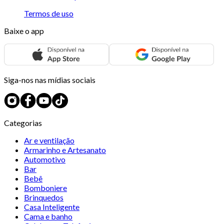
Termos de uso
Baixe o app
Siga-nos nas mídias sociais
Categorias
Ar e ventilação
Armarinho e Artesanato
Automotivo
Bar
Bebê
Bomboniere
Brinquedos
Casa Inteligente
Cama e banho