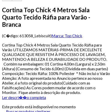
Cortina Top Chick 4 Metros Sala
Quarto Tecido Ráfia para Varão -
Branca
(C�digo:
613058_Lebiscuit
)
Marca:
Top Chick
Cortina Top Chick 4 Metros Sala Quarto Tecido Ráfia para
Varão UTILIZAMOS MATÉRIAS-PRIMA DE EXCELENTE
QUALIDADE QUE RESISTEM À PROCESSO DE LAVAGEM,
MANTENDO A BELEZA E DURABILIDADE DO PRODUTO.
Contém na embalagem: 01 Cortina 4,00m (Largura) x 2,50m
(Altura) (Consumo de Tecido 6,00m) (Dividida em duas partes)
Composição: Tecido Ráfia: 100% Poliester * Não inclui o Varão
Atenção: A foto apresentada no Anuncio pertence ao nosso
Atelier, é a foto original do produto(Cuidado com as
Falsificações) As Cores podem mudar de acordo com o
Monitor. Fique atento à descrição do produto.
Ler descri��o completa
Este produto está indisponivel no momento
Buscar produtos similares