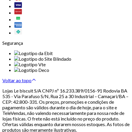
Segurança
Voltar ao topo
Lojas Le biscuit S/A CNPJ nº 16.233.389/0156-91 Rodovia BA
535 - Via Parafuso S/N, Rua 25 a 30 Industrial – Camaçari/BA –
CEP: 42.800-331. Os preços, promoções e condições de
pagamento são válidos durante o dia de hoje, para o site e
TeleVendas, não valendo necessariamente para nossa rede de
lojas físicas. O frete não está incluído no preço do produto.
Ofertas válidas enquanto durarem nossos estoques. As fotos de
produtos são meramente ilustrativas.