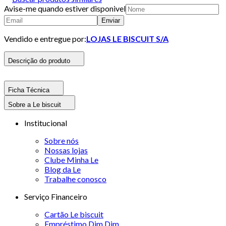
Avise-me quando estiver disponivel
Enviar
Vendido e entregue por:
LOJAS LE BISCUIT S/A
Descrição do produto
Ficha Técnica
Sobre a Le biscuit
Institucional
Sobre nós
Nossas lojas
Clube Minha Le
Blog da Le
Trabalhe conosco
Serviço Financeiro
Cartão Le biscuit
Empréstimo Dim Dim