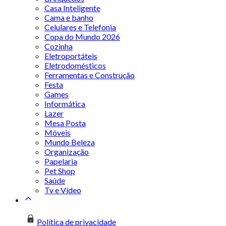
Casa Inteligente
Cama e banho
Celulares e Telefonia
Copa do Mundo 2026
Cozinha
Eletroportáteis
Eletrodomésticos
Ferramentas e Construção
Festa
Games
Informática
Lazer
Mesa Posta
Móveis
Mundo Beleza
Organização
Papelaria
Pet Shop
Saúde
Tv e Vídeo
Política de privacidade