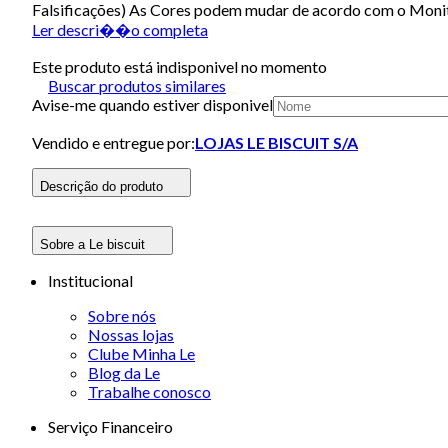
Falsificações) As Cores podem mudar de acordo com o Monito
Ler descri��o completa
Este produto está indisponivel no momento
Buscar produtos similares
Avise-me quando estiver disponivel
Vendido e entregue por:
LOJAS LE BISCUIT S/A
Descrição do produto
Sobre a Le biscuit
Institucional
Sobre nós
Nossas lojas
Clube Minha Le
Blog da Le
Trabalhe conosco
Serviço Financeiro