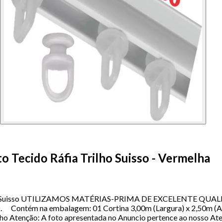
o Tecido Ráfia Trilho Suisso - Vermelha
a Trilho Suisso UTILIZAMOS MATÉRIAS-PRIMA DE EXCELENTE 
na embalagem: 01 Cortina 3,00m (Largura) x 2,50m (Altura)
lho Atenção: A foto apresentada no Anuncio pertence ao nosso Atel