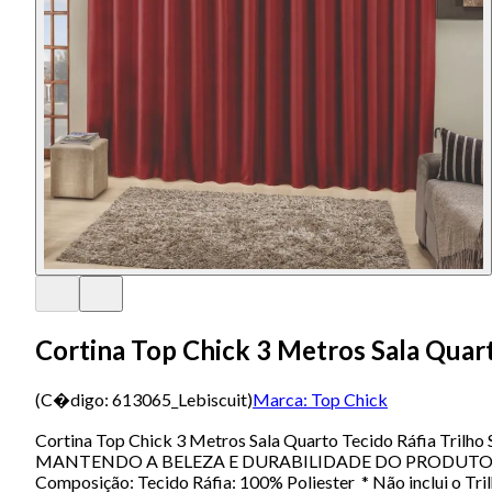
Cortina Top Chick 3 Metros Sala Quart
(C�digo:
613065_Lebiscuit
)
Marca:
Top Chick
Cortina Top Chick 3 Metros Sala Quarto Tecido Ráfi
MANTENDO A BELEZA E DURABILIDADE DO PRODUTO. Contém 
Composição: Tecido Ráfia: 100% Poliester * Não inclui o Tri