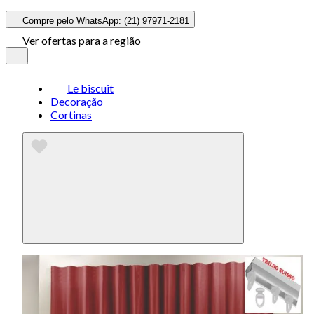
Compre pelo WhatsApp: (21) 97971-2181
Ver ofertas para a região
Le biscuit
Decoração
Cortinas