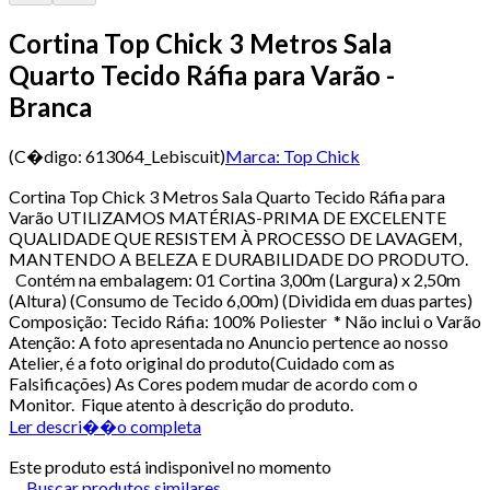
Cortina Top Chick 3 Metros Sala
Quarto Tecido Ráfia para Varão -
Branca
(C�digo:
613064_Lebiscuit
)
Marca:
Top Chick
Cortina Top Chick 3 Metros Sala Quarto Tecido Ráfia para
Varão UTILIZAMOS MATÉRIAS-PRIMA DE EXCELENTE
QUALIDADE QUE RESISTEM À PROCESSO DE LAVAGEM,
MANTENDO A BELEZA E DURABILIDADE DO PRODUTO.
Contém na embalagem: 01 Cortina 3,00m (Largura) x 2,50m
(Altura) (Consumo de Tecido 6,00m) (Dividida em duas partes)
Composição: Tecido Ráfia: 100% Poliester * Não inclui o Varão
Atenção: A foto apresentada no Anuncio pertence ao nosso
Atelier, é a foto original do produto(Cuidado com as
Falsificações) As Cores podem mudar de acordo com o
Monitor. Fique atento à descrição do produto.
Ler descri��o completa
Este produto está indisponivel no momento
Buscar produtos similares