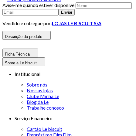
Avise-me quando estiver disponivel
Enviar
Vendido e entregue por:
LOJAS LE BISCUIT S/A
Descrição do produto
Ficha Técnica
Sobre a Le biscuit
Institucional
Sobre nós
Nossas lojas
Clube Minha Le
Blog da Le
Trabalhe conosco
Serviço Financeiro
Cartão Le biscuit
Empréstimo Dim Dim