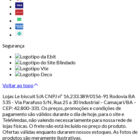
Segurança
Voltar ao topo
Lojas Le biscuit S/A CNPJ nº 16.233.389/0156-91 Rodovia BA
535 - Via Parafuso S/N, Rua 25 a 30 Industrial – Camaçari/BA –
CEP: 42.800-331. Os preços, promoções e condições de
pagamento são válidos durante o dia de hoje, para o site e
TeleVendas, não valendo necessariamente para nossa rede de
lojas físicas. O frete não está incluído no preço do produto.
Ofertas válidas enquanto durarem nossos estoques. As fotos de
produtos são meramente ilustrativas.