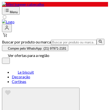
Menu
Buscar por produto ou marca
Compre pelo WhatsApp: (21) 97971-2181
Ver ofertas para a região
Le biscuit
Decoração
Cortinas