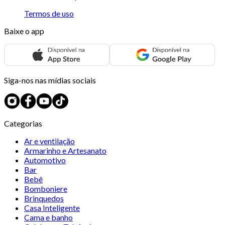
Termos de uso
Baixe o app
Siga-nos nas mídias sociais
Categorias
Ar e ventilação
Armarinho e Artesanato
Automotivo
Bar
Bebê
Bomboniere
Brinquedos
Casa Inteligente
Cama e banho