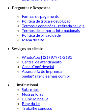
Perguntas e Respostas
Formas de pagamento
Política de troca e devolução
Termos e condições - retirada na Loja
Termos de compras internacionais
Politica de privacidade
Mapa do site
Serviços ao cliente
WhatsApp | (21) 97971-2181
Central de atendimento
Canal Confidencial
Assessoria de Imprensa |
paula@agenciaamais.com.br
Institucional
Sobre nós
Nossas lojas
Clube Minha Le
Blog da Le
Trabalhe conosco