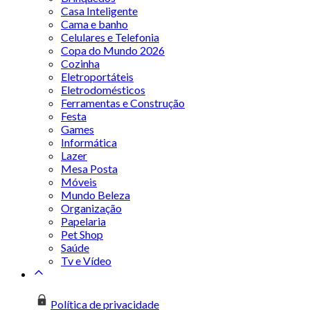
Casa Inteligente
Cama e banho
Celulares e Telefonia
Copa do Mundo 2026
Cozinha
Eletroportáteis
Eletrodomésticos
Ferramentas e Construção
Festa
Games
Informática
Lazer
Mesa Posta
Móveis
Mundo Beleza
Organização
Papelaria
Pet Shop
Saúde
Tv e Vídeo
Política de privacidade