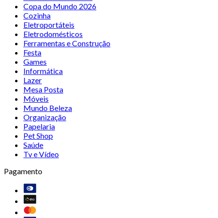
Copa do Mundo 2026
Cozinha
Eletroportáteis
Eletrodomésticos
Ferramentas e Construção
Festa
Games
Informática
Lazer
Mesa Posta
Móveis
Mundo Beleza
Organização
Papelaria
Pet Shop
Saúde
Tv e Vídeo
Pagamento