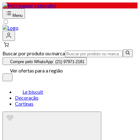
Menu
Buscar por produto ou marca
Compre pelo WhatsApp: (21) 97971-2181
Ver ofertas para a região
Le biscuit
Decoração
Cortinas