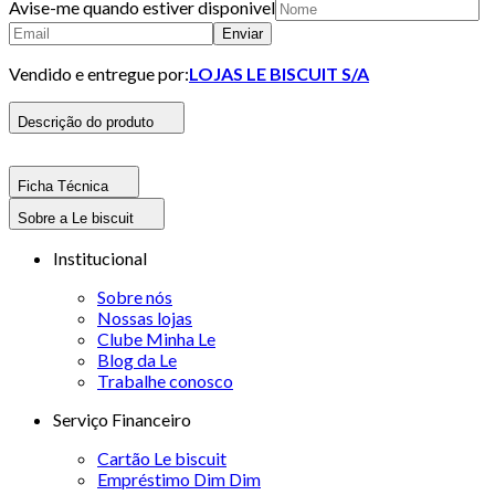
Avise-me quando estiver disponivel
Enviar
Vendido e entregue por:
LOJAS LE BISCUIT S/A
Descrição do produto
Ficha Técnica
Sobre a Le biscuit
Institucional
Sobre nós
Nossas lojas
Clube Minha Le
Blog da Le
Trabalhe conosco
Serviço Financeiro
Cartão Le biscuit
Empréstimo Dim Dim