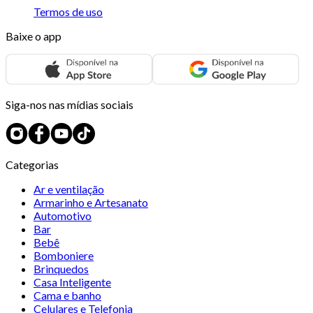
Termos de uso
Baixe o app
Siga-nos nas mídias sociais
Categorias
Ar e ventilação
Armarinho e Artesanato
Automotivo
Bar
Bebê
Bomboniere
Brinquedos
Casa Inteligente
Cama e banho
Celulares e Telefonia