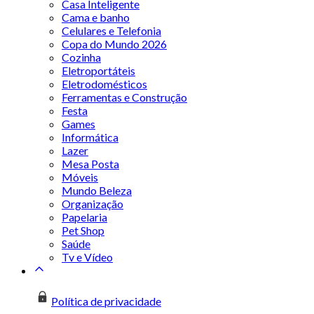
Casa Inteligente
Cama e banho
Celulares e Telefonia
Copa do Mundo 2026
Cozinha
Eletroportáteis
Eletrodomésticos
Ferramentas e Construção
Festa
Games
Informática
Lazer
Mesa Posta
Móveis
Mundo Beleza
Organização
Papelaria
Pet Shop
Saúde
Tv e Vídeo
Política de privacidade