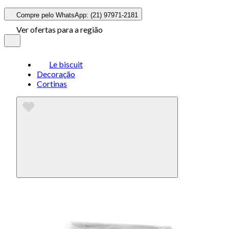
Compre pelo WhatsApp: (21) 97971-2181
Ver ofertas para a região
Le biscuit
Decoração
Cortinas