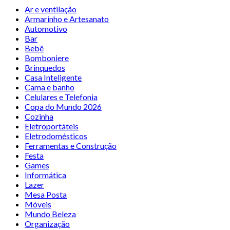
Ar e ventilação
Armarinho e Artesanato
Automotivo
Bar
Bebê
Bomboniere
Brinquedos
Casa Inteligente
Cama e banho
Celulares e Telefonia
Copa do Mundo 2026
Cozinha
Eletroportáteis
Eletrodomésticos
Ferramentas e Construção
Festa
Games
Informática
Lazer
Mesa Posta
Móveis
Mundo Beleza
Organização