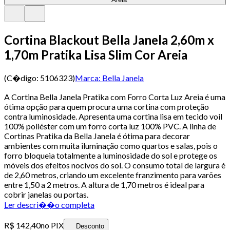
Cortina Blackout Bella Janela 2,60m x
1,70m Pratika Lisa Slim Cor Areia
(C�digo:
5106323
)
Marca:
Bella Janela
A Cortina Bella Janela Pratika com Forro Corta Luz Areia é uma
ótima opção para quem procura uma cortina com proteção
contra luminosidade. Apresenta uma cortina lisa em tecido voil
100% poliéster com um forro corta luz 100% PVC. A linha de
Cortinas Pratika da Bella Janela é ótima para decorar
ambientes com muita iluminação como quartos e salas, pois o
forro bloqueia totalmente a luminosidade do sol e protege os
móveis dos efeitos nocivos do sol. O consumo total de largura é
de 2,60 metros, criando um excelente franzimento para varões
entre 1,50 a 2 metros. A altura de 1,70 metros é ideal para
cobrir janelas ou portas.
Ler descri��o completa
R$ 142,40
no PIX
Desconto