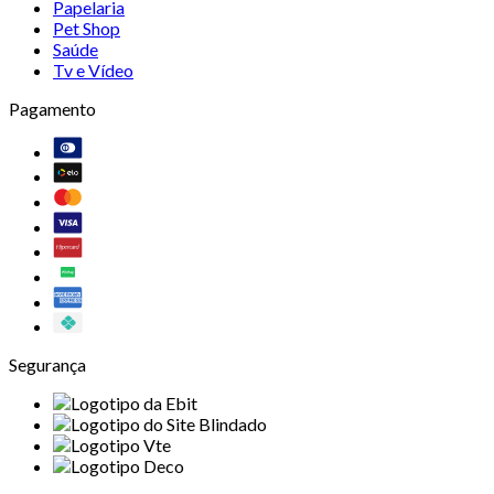
Papelaria
Pet Shop
Saúde
Tv e Vídeo
Pagamento
Segurança