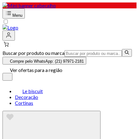
Menu
Buscar por produto ou marca
Compre pelo WhatsApp: (21) 97971-2181
Ver ofertas para a região
Le biscuit
Decoração
Cortinas