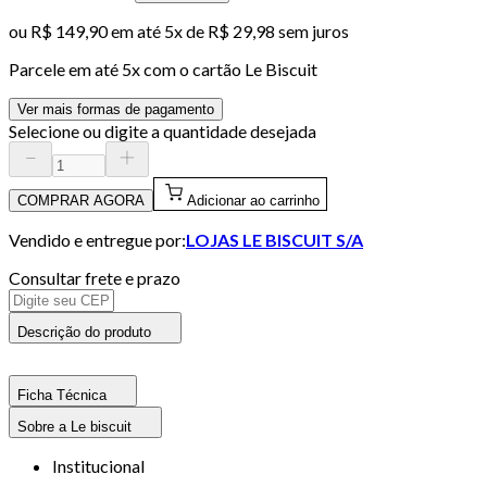
ou
R$ 149,90
em até
5x de R$ 29,98 sem juros
Parcele em até
5
x com o cartão
Le Biscuit
Ver mais formas de pagamento
Selecione ou digite a quantidade desejada
COMPRAR AGORA
Adicionar ao carrinho
Vendido e entregue por:
LOJAS LE BISCUIT S/A
Consultar frete e prazo
Descrição do produto
Ficha Técnica
Sobre a Le biscuit
Institucional