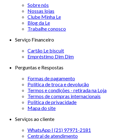
Sobre nós
Nossas lojas
Clube Minha Le
Blog da Le
Trabalhe conosco
Serviço Financeiro
Cartão Le biscuit
Empréstimo Dim Dim
Perguntas e Respostas
Formas de pagamento
Política de troca e devolução
Termos e condições - retirada na Loja
Termos de compras internacionais
Politica de privacidade
Mapa do site
Serviços ao cliente
WhatsApp | (21) 97971-2181
Central de atendimento