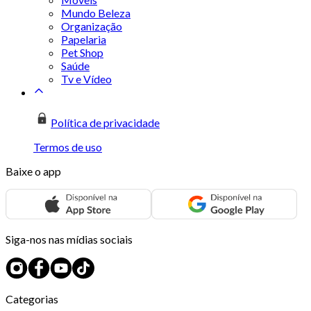
Mundo Beleza
Organização
Papelaria
Pet Shop
Saúde
Tv e Vídeo
Política de privacidade
Termos de uso
Baixe o app
Siga-nos nas mídias sociais
Categorias