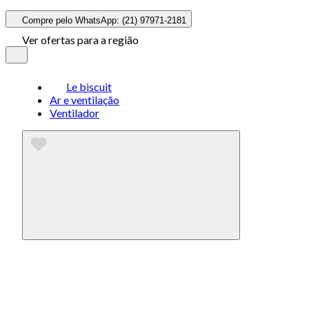
Compre pelo WhatsApp: (21) 97971-2181
Ver ofertas para a região
Le biscuit
Ar e ventilação
Ventilador