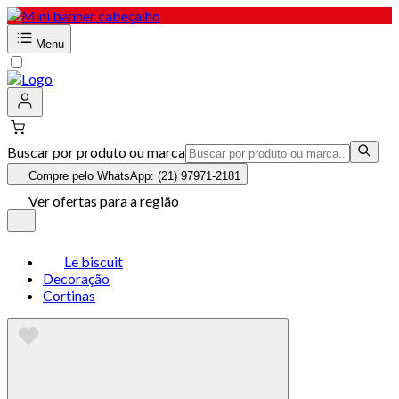
Menu
Buscar por produto ou marca
Compre pelo WhatsApp: (21) 97971-2181
Ver ofertas para a região
Le biscuit
Decoração
Cortinas