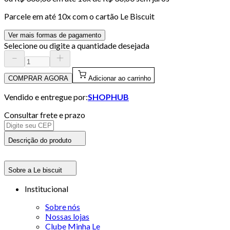
Parcele em até
10
x com o cartão
Le Biscuit
Ver mais formas de pagamento
Selecione ou digite a quantidade desejada
COMPRAR AGORA
Adicionar ao carrinho
Vendido e entregue por:
SHOPHUB
Consultar frete e prazo
Descrição do produto
Sobre a Le biscuit
Institucional
Sobre nós
Nossas lojas
Clube Minha Le