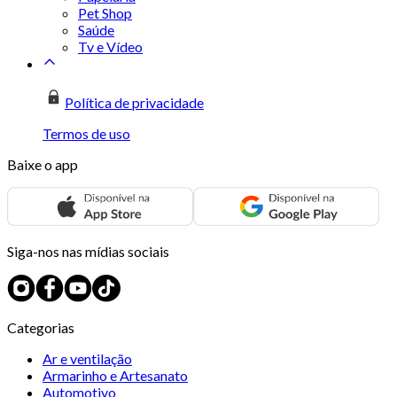
Pet Shop
Saúde
Tv e Vídeo
Política de privacidade
Termos de uso
Baixe o app
Siga-nos nas mídias sociais
Categorias
Ar e ventilação
Armarinho e Artesanato
Automotivo