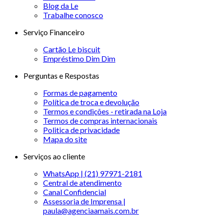
Blog da Le
Trabalhe conosco
Serviço Financeiro
Cartão Le biscuit
Empréstimo Dim Dim
Perguntas e Respostas
Formas de pagamento
Política de troca e devolução
Termos e condições - retirada na Loja
Termos de compras internacionais
Politica de privacidade
Mapa do site
Serviços ao cliente
WhatsApp | (21) 97971-2181
Central de atendimento
Canal Confidencial
Assessoria de Imprensa |
paula@agenciaamais.com.br