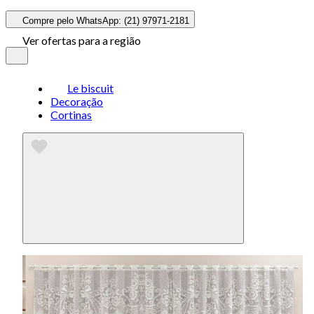
Compre pelo WhatsApp: (21) 97971-2181
Ver ofertas para a região
Le biscuit
Decoração
Cortinas