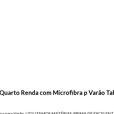
Quarto Renda com Microfibra p Varão Ta
crofibra para Varão UTILIZAMOS MATÉRIAS-PRIMA DE EXCEL