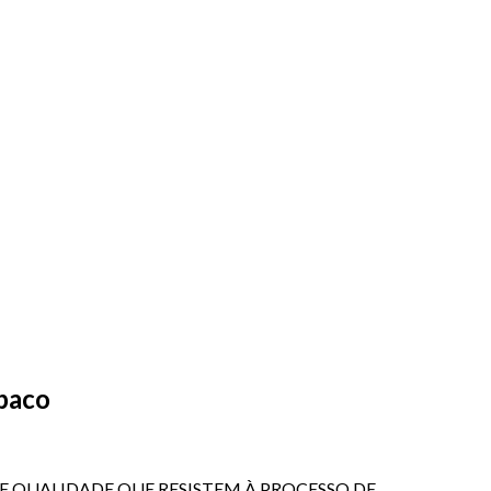
baco
ENTE QUALIDADE QUE RESISTEM À PROCESSO DE