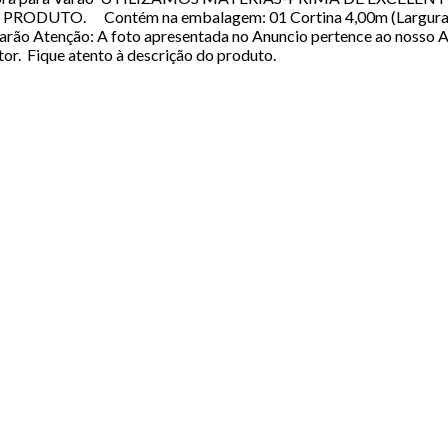
O. Contém na embalagem: 01 Cortina 4,00m (Largura) x 2,5
rão Atenção: A foto apresentada no Anuncio pertence ao nosso Ate
r. Fique atento à descrição do produto.