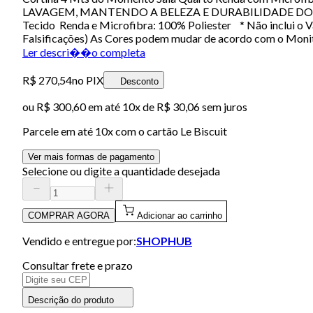
LAVAGEM, MANTENDO A BELEZA E DURABILIDADE DO PRODUT
Tecido Renda e Microfibra: 100% Poliester * Não inclui o Va
Falsificações) As Cores podem mudar de acordo com o Monito
Ler descri��o completa
R$ 270,54
no PIX
Desconto
ou
R$ 300,60
em até
10x de R$ 30,06 sem juros
Parcele em até
10
x com o cartão
Le Biscuit
Ver mais formas de pagamento
Selecione ou digite a quantidade desejada
COMPRAR AGORA
Adicionar ao carrinho
Vendido e entregue por:
SHOPHUB
Consultar frete e prazo
Descrição do produto