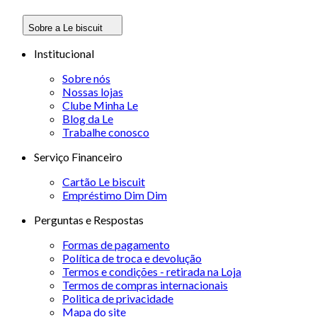
Sobre a Le biscuit
Institucional
Sobre nós
Nossas lojas
Clube Minha Le
Blog da Le
Trabalhe conosco
Serviço Financeiro
Cartão Le biscuit
Empréstimo Dim Dim
Perguntas e Respostas
Formas de pagamento
Política de troca e devolução
Termos e condições - retirada na Loja
Termos de compras internacionais
Politica de privacidade
Mapa do site