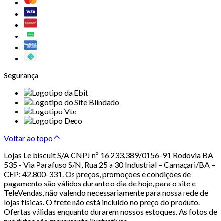
Segurança
Voltar ao topo
Lojas Le biscuit S/A CNPJ nº 16.233.389/0156-91 Rodovia BA
535 - Via Parafuso S/N, Rua 25 a 30 Industrial – Camaçari/BA –
CEP: 42.800-331. Os preços, promoções e condições de
pagamento são válidos durante o dia de hoje, para o site e
TeleVendas, não valendo necessariamente para nossa rede de
lojas físicas. O frete não está incluído no preço do produto.
Ofertas válidas enquanto durarem nossos estoques. As fotos de
produtos são meramente ilustrativas.