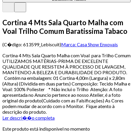
Cortina 4 Mts Sala Quarto Malha com
Voal Trilho Comum Baratissima Tabaco
(C�digo:
613599_Lebiscuit
)
Marca:
Casa Show Enxovais
Cortina 4 Mts Sala Quarto Malha com Voal para Trilho Comum
UTILIZAMOS MATÉRIAS-PRIMA DE EXCELENTE
QUALIDADE QUE RESISTEM À PROCESSO DE LAVAGEM,
MANTENDO A BELEZA E DURABILIDADE DO PRODUTO.
Contém na embalagem: 01 Cortina 4,00m (Largura) x 2,80m
(Altura) (Dividida em duas partes) Composição: Tecido Malha e
Voal: 100% Poliester * Não inclui o Trilho Atenção: A foto
apresentada no Anuncio pertence ao nosso Atelier, é a foto
original do produto(Cuidado com as Falsificações) As Cores
podem mudar de acordo com o Monitor. Fique atento à
descrição do produto.
Ler descri��o completa
Este produto está indisponivel no momento