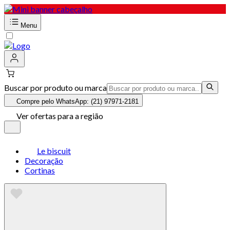
Menu
Buscar por produto ou marca
Compre pelo WhatsApp: (21) 97971-2181
Ver ofertas para a região
Le biscuit
Decoração
Cortinas