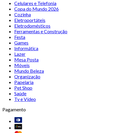
Celulares e Telefonia
Copa do Mundo 2026
Cozinha
Eletroportáteis
Eletrodomésticos
Ferramentas e Construção
Festa
Games
Informática
Lazer
Mesa Posta
Móveis
Mundo Beleza
Organização
Papelaria
Pet Shop
Saúde
Tv e Vídeo
Pagamento