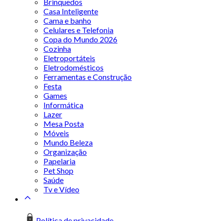
Brinquedos
Casa Inteligente
Cama e banho
Celulares e Telefonia
Copa do Mundo 2026
Cozinha
Eletroportáteis
Eletrodomésticos
Ferramentas e Construção
Festa
Games
Informática
Lazer
Mesa Posta
Móveis
Mundo Beleza
Organização
Papelaria
Pet Shop
Saúde
Tv e Vídeo
Política de privacidade