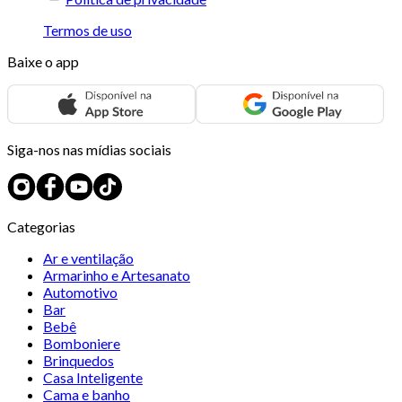
Termos de uso
Baixe o app
Siga-nos nas mídias sociais
Categorias
Ar e ventilação
Armarinho e Artesanato
Automotivo
Bar
Bebê
Bomboniere
Brinquedos
Casa Inteligente
Cama e banho