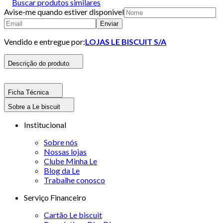
Buscar produtos similares
Avise-me quando estiver disponivel
Enviar
Vendido e entregue por:
LOJAS LE BISCUIT S/A
Descrição do produto
Ficha Técnica
Sobre a Le biscuit
Institucional
Sobre nós
Nossas lojas
Clube Minha Le
Blog da Le
Trabalhe conosco
Serviço Financeiro
Cartão Le biscuit