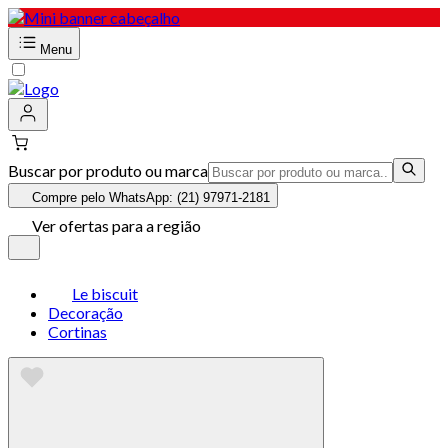
Menu
Buscar por produto ou marca
Compre pelo WhatsApp: (21) 97971-2181
Ver ofertas para a região
Le biscuit
Decoração
Cortinas