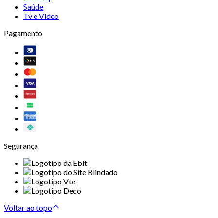
Saúde
Tv e Vídeo
Pagamento
Segurança
Voltar ao topo