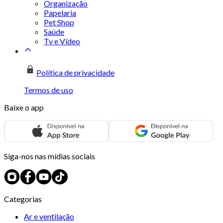
Organização
Papelaria
Pet Shop
Saúde
Tv e Vídeo
Política de privacidade
Termos de uso
Baixe o app
Siga-nos nas mídias sociais
Categorias
Ar e ventilação