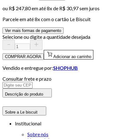
ou
R$ 247,80
em até
8x de R$ 30,97 sem juros
Parcele em até
8
x com o cartão
Le Biscuit
Ver mais formas de pagamento
Selecione ou digite a quantidade desejada
COMPRAR AGORA
Adicionar ao carrinho
Vendido e entregue por:
SHOPHUB
Consultar frete e prazo
Descrição do produto
Sobre a Le biscuit
Institucional
Sobre nós