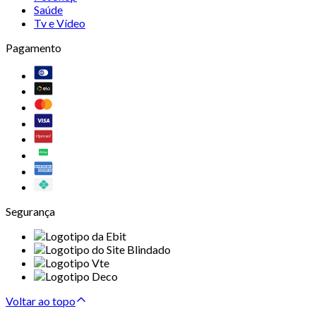
Saúde
Tv e Vídeo
Pagamento
Segurança
Voltar ao topo