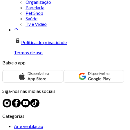
Organização
Papelaria
Pet Shop
Saúde
Tv e Vídeo
Política de privacidade
Termos de uso
Baixe o app
Siga-nos nas mídias sociais
Categorias
Ar e ventilação