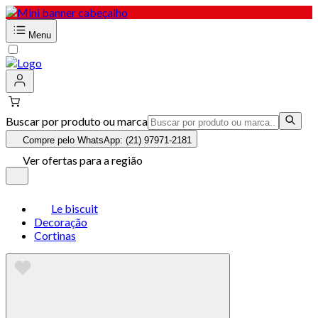
Menu
Buscar por produto ou marca
Compre pelo WhatsApp: (21) 97971-2181
Ver ofertas para a região
Le biscuit
Decoração
Cortinas