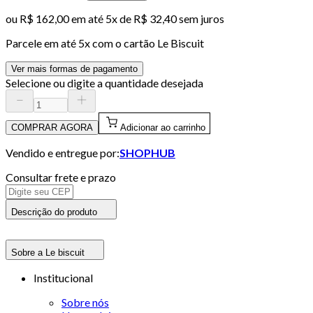
ou
R$ 162,00
em até
5x de R$ 32,40 sem juros
Parcele em até
5
x com o cartão
Le Biscuit
Ver mais formas de pagamento
Selecione ou digite a quantidade desejada
COMPRAR AGORA
Adicionar ao carrinho
Vendido e entregue por:
SHOPHUB
Consultar frete e prazo
Descrição do produto
Sobre a Le biscuit
Institucional
Sobre nós