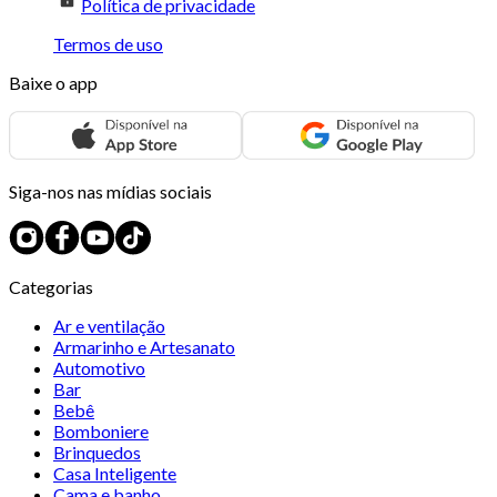
Política de privacidade
Termos de uso
Baixe o app
Siga-nos nas mídias sociais
Categorias
Ar e ventilação
Armarinho e Artesanato
Automotivo
Bar
Bebê
Bomboniere
Brinquedos
Casa Inteligente
Cama e banho