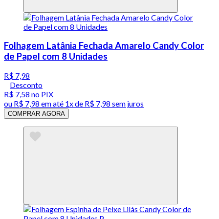
Folhagem Latânia Fechada Amarelo Candy Color
de Papel com 8 Unidades
R$ 7,98
Desconto
R$ 7,58
no PIX
ou
R$ 7,98
em até 1x de
R$ 7,98
sem juros
COMPRAR AGORA