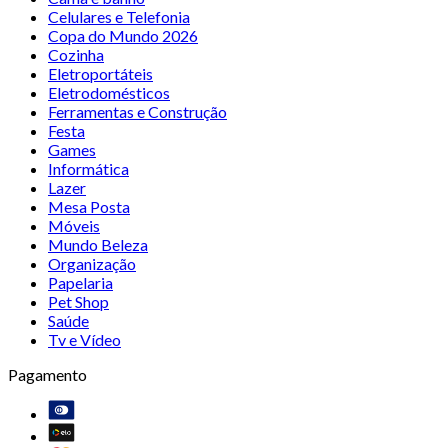
Celulares e Telefonia
Copa do Mundo 2026
Cozinha
Eletroportáteis
Eletrodomésticos
Ferramentas e Construção
Festa
Games
Informática
Lazer
Mesa Posta
Móveis
Mundo Beleza
Organização
Papelaria
Pet Shop
Saúde
Tv e Vídeo
Pagamento