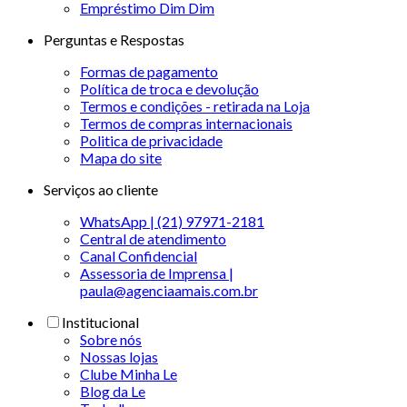
Empréstimo Dim Dim
Perguntas e Respostas
Formas de pagamento
Política de troca e devolução
Termos e condições - retirada na Loja
Termos de compras internacionais
Politica de privacidade
Mapa do site
Serviços ao cliente
WhatsApp | (21) 97971-2181
Central de atendimento
Canal Confidencial
Assessoria de Imprensa |
paula@agenciaamais.com.br
Institucional
Sobre nós
Nossas lojas
Clube Minha Le
Blog da Le