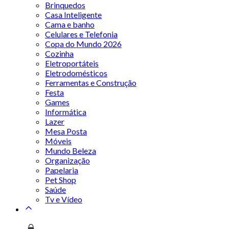
Brinquedos
Casa Inteligente
Cama e banho
Celulares e Telefonia
Copa do Mundo 2026
Cozinha
Eletroportáteis
Eletrodomésticos
Ferramentas e Construção
Festa
Games
Informática
Lazer
Mesa Posta
Móveis
Mundo Beleza
Organização
Papelaria
Pet Shop
Saúde
Tv e Vídeo