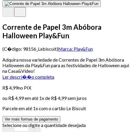
Corrente de Papel 3m Abóbora
Halloween Play&Fun
(C�digo:
98156_Lebiscuit
)
Marca:
Play&Fun
Adquira nossa variedade de Correntes de Papel 3m Abóbora
Halloween da Play&Fun para as festividades de Halloween aqui
na Casa&Vídeo!
Ler descri��o completa
R$ 4,99
no PIX
ou
R$ 4,99
em até 1x de
R$ 4,99
sem juros
Parcele em até
1
x com o cartão
Le Biscuit
Ver mais formas de pagamento
Selecione ou digite a quantidade desejada