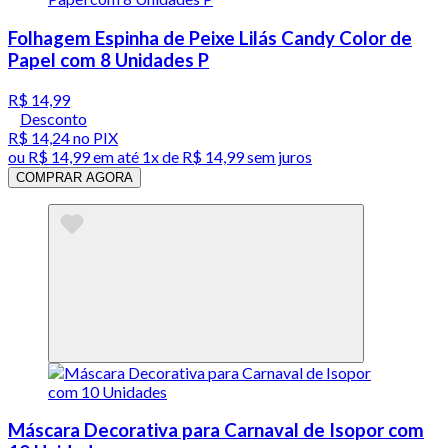
Folhagem Espinha de Peixe Lilás Candy Color de
Papel com 8 Unidades P
R$ 14,99
Desconto
R$ 14,24
no PIX
ou
R$ 14,99
em até 1x de
R$ 14,99
sem juros
COMPRAR AGORA
Máscara Decorativa para Carnaval de Isopor com