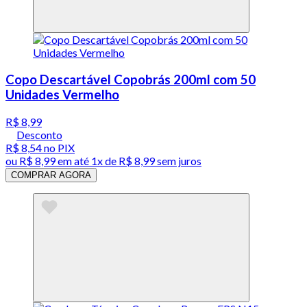
Copo Descartável Copobrás 200ml com 50
Unidades Vermelho
R$ 8,99
Desconto
R$ 8,54
no PIX
ou
R$ 8,99
em até 1x de
R$ 8,99
sem juros
COMPRAR AGORA