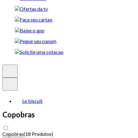
Le biscuit
Copobras
Copobras
(
18 Produtos
)