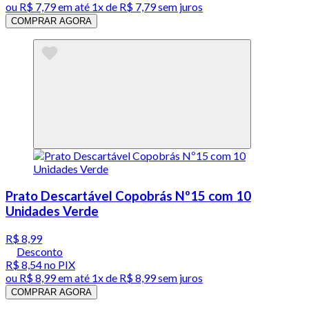
ou
R$ 7,79
em até 1x de
R$ 7,79
sem juros
COMPRAR AGORA
Prato Descartável Copobrás Nº15 com 10
Unidades Verde
R$ 8,99
Desconto
R$ 8,54
no PIX
ou
R$ 8,99
em até 1x de
R$ 8,99
sem juros
COMPRAR AGORA