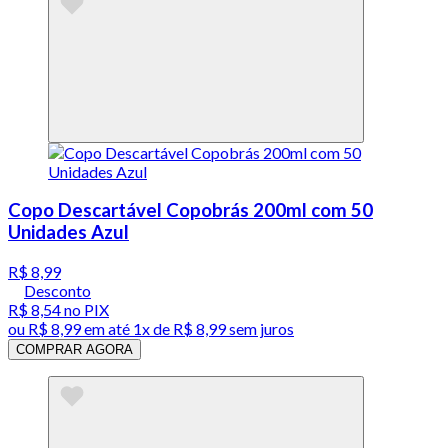
Copo Descartável Copobrás 200ml com 50
Unidades Azul
R$ 8,99
Desconto
R$ 8,54
no PIX
ou
R$ 8,99
em até 1x de
R$ 8,99
sem juros
COMPRAR AGORA