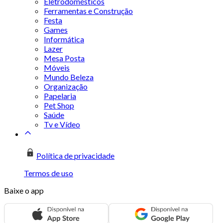
Eletrodomésticos
Ferramentas e Construção
Festa
Games
Informática
Lazer
Mesa Posta
Móveis
Mundo Beleza
Organização
Papelaria
Pet Shop
Saúde
Tv e Vídeo
Política de privacidade
Termos de uso
Baixe o app