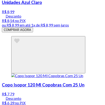
Unidades Azul Claro
R$ 8,99
Desconto
R$ 8,54
no PIX
ou
R$ 8,99
em até 1x de
R$ 8,99
sem juros
COMPRAR AGORA
Copo Isopor 120 Ml Copobras Com 25 Un
R$ 7,79
Desconto
R$ 6,39
no PIX