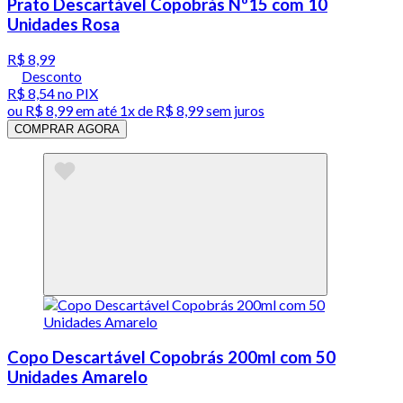
Prato Descartável Copobrás Nº15 com 10
Unidades Rosa
R$ 8,99
Desconto
R$ 8,54
no PIX
ou
R$ 8,99
em até 1x de
R$ 8,99
sem juros
COMPRAR AGORA
Copo Descartável Copobrás 200ml com 50
Unidades Amarelo