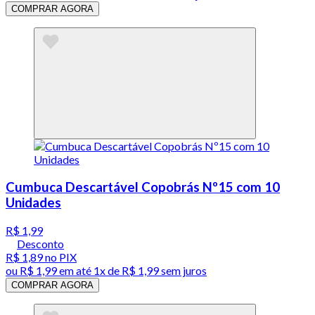
COMPRAR AGORA
Cumbuca Descartável Copobrás Nº15 com 10
Unidades
R$ 1,99
Desconto
R$ 1,89
no PIX
ou
R$ 1,99
em até 1x de
R$ 1,99
sem juros
COMPRAR AGORA