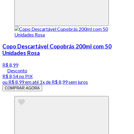
Copo Descartável Copobrás 200ml com 50
Unidades Rosa
R$ 8,99
Desconto
R$ 8,54
no PIX
ou
R$ 8,99
em até 1x de
R$ 8,99
sem juros
COMPRAR AGORA