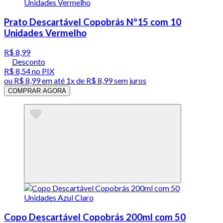
Prato Descartável Copobrás Nº15 com 10
Unidades Vermelho
R$ 8,99
Desconto
R$ 8,54
no PIX
ou
R$ 8,99
em até 1x de
R$ 8,99
sem juros
COMPRAR AGORA
Copo Descartável Copobrás 200ml com 50