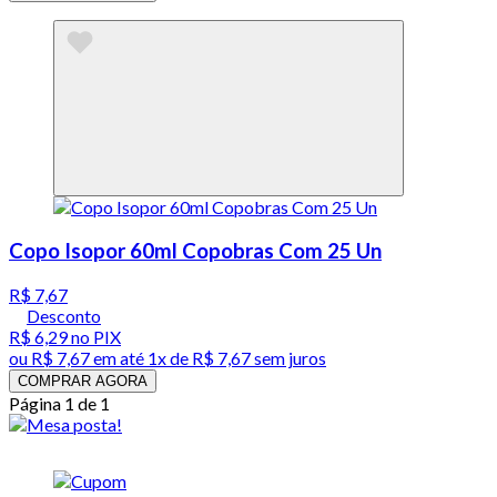
Copo Isopor 60ml Copobras Com 25 Un
R$ 7,67
Desconto
R$ 6,29
no PIX
ou
R$ 7,67
em até 1x de
R$ 7,67
sem juros
COMPRAR AGORA
Página 1 de 1