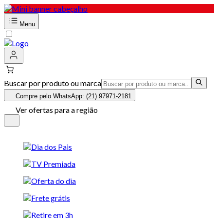
Menu
Buscar por produto ou marca
Compre pelo WhatsApp: (21) 97971-2181
Ver ofertas para a região