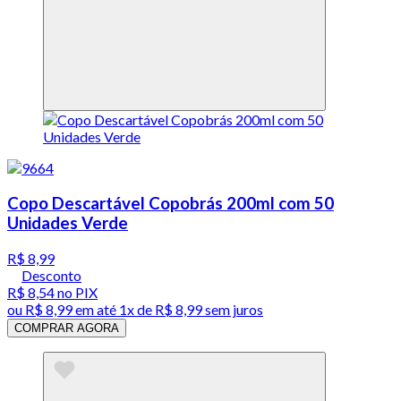
Copo Descartável Copobrás 200ml com 50
Unidades Verde
R$ 8,99
Desconto
R$ 8,54
no PIX
ou
R$ 8,99
em até 1x de
R$ 8,99
sem juros
COMPRAR AGORA