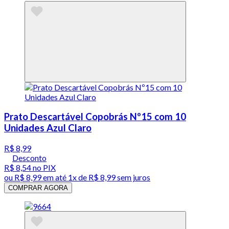
Prato Descartável Copobrás Nº15 com 10
Unidades Azul Claro
R$ 8,99
Desconto
R$ 8,54
no PIX
ou
R$ 8,99
em até 1x de
R$ 8,99
sem juros
COMPRAR AGORA