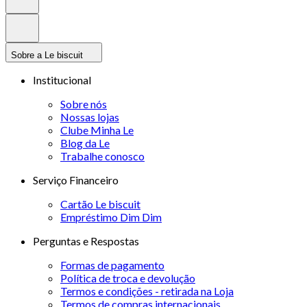
Sobre a Le biscuit
Institucional
Sobre nós
Nossas lojas
Clube Minha Le
Blog da Le
Trabalhe conosco
Serviço Financeiro
Cartão Le biscuit
Empréstimo Dim Dim
Perguntas e Respostas
Formas de pagamento
Política de troca e devolução
Termos e condições - retirada na Loja
Termos de compras internacionais