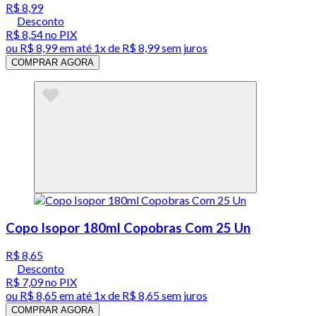
R$ 8,99
Desconto
R$ 8,54
no PIX
ou
R$ 8,99
em até 1x de
R$ 8,99
sem juros
COMPRAR AGORA
Copo Isopor 180ml Copobras Com 25 Un
R$ 8,65
Desconto
R$ 7,09
no PIX
ou
R$ 8,65
em até 1x de
R$ 8,65
sem juros
COMPRAR AGORA