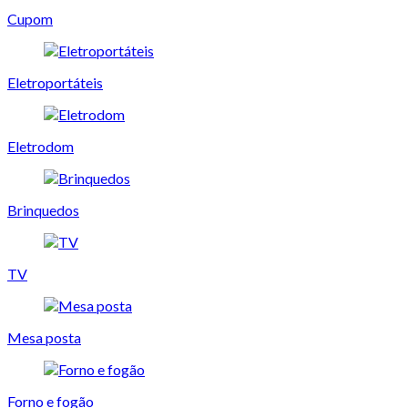
Cupom
Eletroportáteis
Eletrodom
Brinquedos
TV
Mesa posta
Forno e fogão