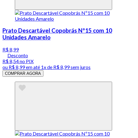
Prato Descartável Copobrás Nº15 com 10
Unidades Amarelo
R$ 8,99
Desconto
R$ 8,54
no PIX
ou
R$ 8,99
em até 1x de
R$ 8,99
sem juros
COMPRAR AGORA