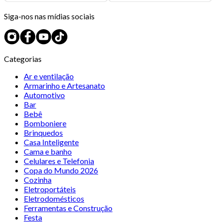
Siga-nos nas mídias sociais
Categorias
Ar e ventilação
Armarinho e Artesanato
Automotivo
Bar
Bebê
Bomboniere
Brinquedos
Casa Inteligente
Cama e banho
Celulares e Telefonia
Copa do Mundo 2026
Cozinha
Eletroportáteis
Eletrodomésticos
Ferramentas e Construção
Festa