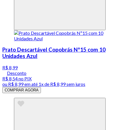
Prato Descartável Copobrás Nº15 com 10
Unidades Azul
R$ 8,99
Desconto
R$ 8,54
no PIX
ou
R$ 8,99
em até 1x de
R$ 8,99
sem juros
COMPRAR AGORA