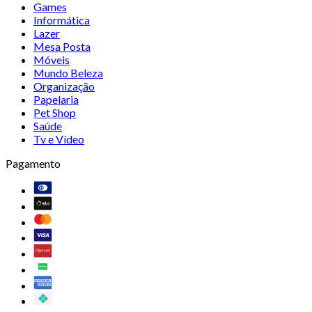
Games
Informática
Lazer
Mesa Posta
Móveis
Mundo Beleza
Organização
Papelaria
Pet Shop
Saúde
Tv e Vídeo
Pagamento