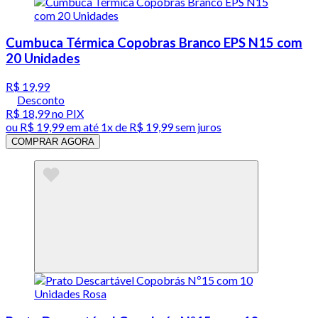
Cumbuca Térmica Copobras Branco EPS N15 com
20 Unidades
R$ 19,99
Desconto
R$ 18,99
no PIX
ou
R$ 19,99
em até 1x de
R$ 19,99
sem juros
COMPRAR AGORA