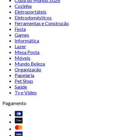
Copa do Mundo 2026
Cozinha
Eletroportáteis
Eletrodomésticos
Ferramentas e Construção
Festa
Games
Informática
Lazer
Mesa Posta
Móveis
Mundo Beleza
Organização
Papelaria
Pet Shop
Saúde
Tv e Vídeo
Pagamento