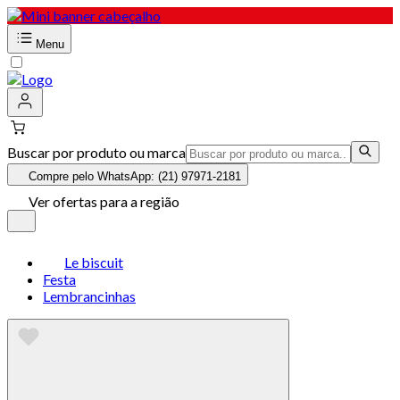
Menu
Buscar por produto ou marca
Compre pelo WhatsApp: (21) 97971-2181
Ver ofertas para a região
Le biscuit
Festa
Lembrancinhas