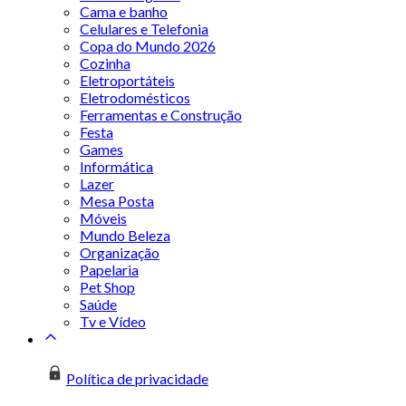
Cama e banho
Celulares e Telefonia
Copa do Mundo 2026
Cozinha
Eletroportáteis
Eletrodomésticos
Ferramentas e Construção
Festa
Games
Informática
Lazer
Mesa Posta
Móveis
Mundo Beleza
Organização
Papelaria
Pet Shop
Saúde
Tv e Vídeo
Política de privacidade