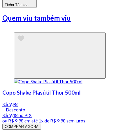
Ficha Técnica
Quem viu também viu
Copo Shake Plasútil Thor 500ml
R$ 9,98
Desconto
R$ 9,48
no PIX
ou
R$ 9,98
em até 1x de
R$ 9,98
sem juros
COMPRAR AGORA