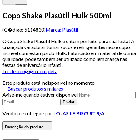
Copo Shake Plasútil Hulk 500ml
(C�digo:
5114830
)
Marca:
Plasútil
O Copo Shake Plasútil Hulk é o item perfeito para sua festa! A
criançada vai adorar tomar sucos e refrigerantes nesse copo
incrível com estampa do Hulk. Fabricado em material de ótima
qualidade, pode também ser utilizado como lembrança nas
festas de aniversário infantil.
Ler descri��o completa
Este produto está indisponivel no momento
Buscar produtos similares
Avise-me quando estiver disponivel
Enviar
Vendido e entregue por:
LOJAS LE BISCUIT S/A
Descrição do produto