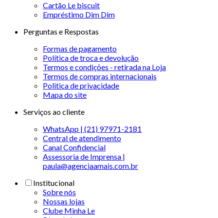
Cartão Le biscuit
Empréstimo Dim Dim
Perguntas e Respostas
Formas de pagamento
Política de troca e devolução
Termos e condições - retirada na Loja
Termos de compras internacionais
Politica de privacidade
Mapa do site
Serviços ao cliente
WhatsApp | (21) 97971-2181
Central de atendimento
Canal Confidencial
Assessoria de Imprensa |
paula@agenciaamais.com.br
Institucional
Sobre nós
Nossas lojas
Clube Minha Le