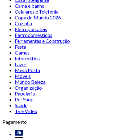
Cama e banho
Celulares e Telefonia
Copa do Mundo 2026
Cozinha
Eletroportáteis
Eletrodomésticos
Ferramentas e Construção
Festa
Games
Informática
Lazer
Mesa Posta
Móveis
Mundo Beleza
Organização
Papelaria
Pet Shop
Saúde
Tv e Vídeo
Pagamento