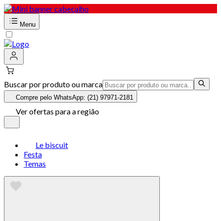
Menu
Buscar por produto ou marca
Compre pelo WhatsApp: (21) 97971-2181
Ver ofertas para a região
Le biscuit
Festa
Temas