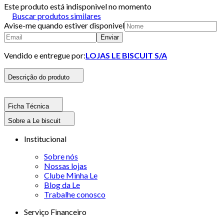
Este produto está indisponivel no momento
Buscar produtos similares
Avise-me quando estiver disponivel
Enviar
Vendido e entregue por:
LOJAS LE BISCUIT S/A
Descrição do produto
Ficha Técnica
Sobre a Le biscuit
Institucional
Sobre nós
Nossas lojas
Clube Minha Le
Blog da Le
Trabalhe conosco
Serviço Financeiro