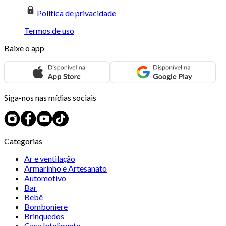
Política de privacidade
Termos de uso
Baixe o app
Siga-nos nas mídias sociais
Categorias
Ar e ventilação
Armarinho e Artesanato
Automotivo
Bar
Bebê
Bomboniere
Brinquedos
Casa Inteligente