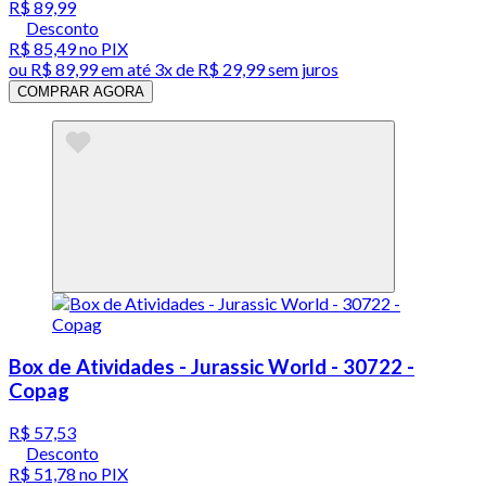
R$ 89,99
Desconto
R$ 85,49
no PIX
ou
R$ 89,99
em até
3x de R$ 29,99 sem juros
COMPRAR AGORA
Box de Atividades - Jurassic World - 30722 -
Copag
R$ 57,53
Desconto
R$ 51,78
no PIX