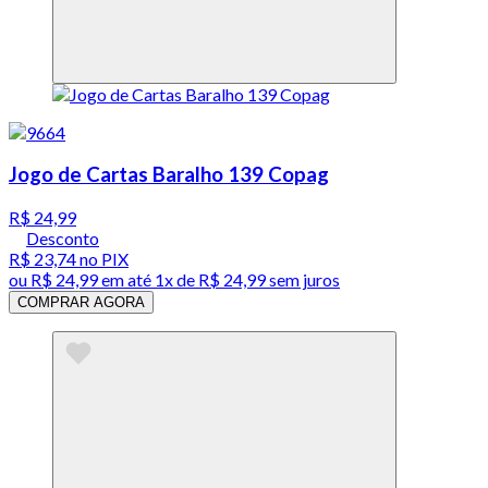
Jogo de Cartas Baralho 139 Copag
R$ 24,99
Desconto
R$ 23,74
no PIX
ou
R$ 24,99
em até 1x de
R$ 24,99
sem juros
COMPRAR AGORA