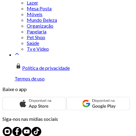
Lazer
Mesa Posta
Móveis
Mundo Beleza
Organização
Papelaria
Pet Shop
Saúde
Tv e Vídeo
Política de privacidade
Termos de uso
Baixe o app
Siga-nos nas mídias sociais