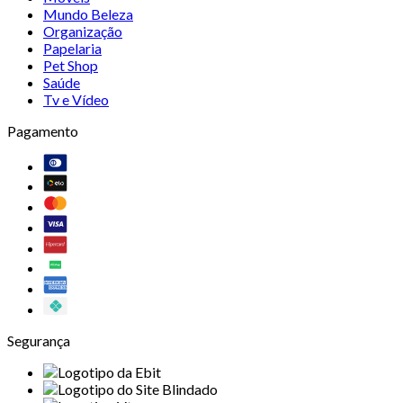
Mundo Beleza
Organização
Papelaria
Pet Shop
Saúde
Tv e Vídeo
Pagamento
Segurança