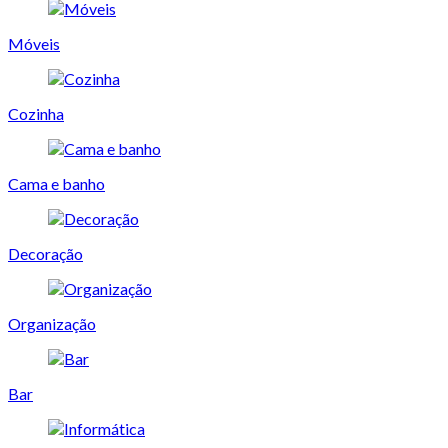
Móveis
Cozinha
Cama e banho
Decoração
Organização
Bar