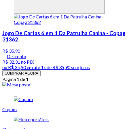
Jogo De Cartas 6 em 1 Da Patrulha Canina - Copag
31362
R$ 35,90
Desconto
R$ 32,31
no PIX
ou
R$ 35,90
em até 1x de
R$ 35,90
sem juros
COMPRAR AGORA
Página 1 de 1
Cupom