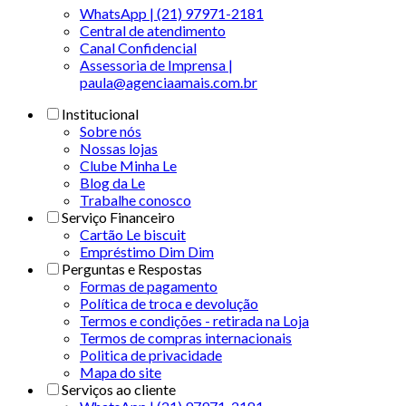
WhatsApp | (21) 97971-2181
Central de atendimento
Canal Confidencial
Assessoria de Imprensa |
paula@agenciaamais.com.br
Institucional
Sobre nós
Nossas lojas
Clube Minha Le
Blog da Le
Trabalhe conosco
Serviço Financeiro
Cartão Le biscuit
Empréstimo Dim Dim
Perguntas e Respostas
Formas de pagamento
Política de troca e devolução
Termos e condições - retirada na Loja
Termos de compras internacionais
Politica de privacidade
Mapa do site
Serviços ao cliente