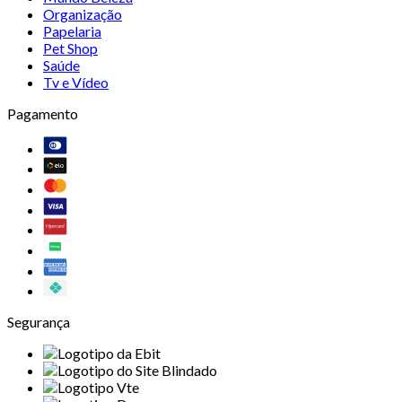
Organização
Papelaria
Pet Shop
Saúde
Tv e Vídeo
Pagamento
Segurança