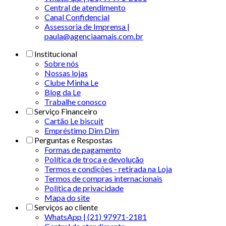
Central de atendimento
Canal Confidencial
Assessoria de Imprensa |
paula@agenciaamais.com.br
Institucional
Sobre nós
Nossas lojas
Clube Minha Le
Blog da Le
Trabalhe conosco
Serviço Financeiro
Cartão Le biscuit
Empréstimo Dim Dim
Perguntas e Respostas
Formas de pagamento
Política de troca e devolução
Termos e condições - retirada na Loja
Termos de compras internacionais
Politica de privacidade
Mapa do site
Serviços ao cliente
WhatsApp | (21) 97971-2181