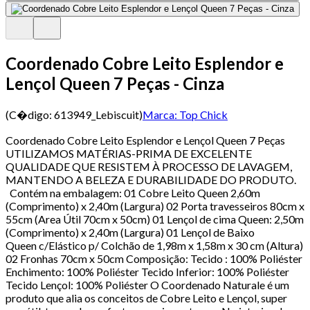
Coordenado Cobre Leito Esplendor e
Lençol Queen 7 Peças - Cinza
(C�digo:
613949_Lebiscuit
)
Marca:
Top Chick
Coordenado Cobre Leito Esplendor e Lençol Queen 7 Peças
UTILIZAMOS MATÉRIAS-PRIMA DE EXCELENTE
QUALIDADE QUE RESISTEM À PROCESSO DE LAVAGEM,
MANTENDO A BELEZA E DURABILIDADE DO PRODUTO.
Contém na embalagem: 01 Cobre Leito Queen 2,60m
(Comprimento) x 2,40m (Largura) 02 Porta travesseiros 80cm x
55cm (Area Útil 70cm x 50cm) 01 Lençol de cima Queen: 2,50m
(Comprimento) x 2,40m (Largura) 01 Lençol de Baixo
Queen c/Elástico p/ Colchão de 1,98m x 1,58m x 30 cm (Altura)
02 Fronhas 70cm x 50cm Composição: Tecido : 100% Poliéster
Enchimento: 100% Poliéster Tecido Inferior: 100% Poliéster
Tecido Lençol: 100% Poliéster O Coordenado Naturale é um
produto que alia os conceitos de Cobre Leito e Lençol, super