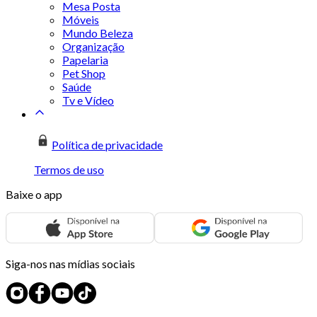
Mesa Posta
Móveis
Mundo Beleza
Organização
Papelaria
Pet Shop
Saúde
Tv e Vídeo
Política de privacidade
Termos de uso
Baixe o app
Siga-nos nas mídias sociais