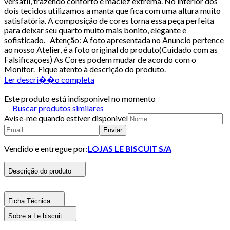
versátil, trazendo conforto e maciez extrema. No interior dos
dois tecidos utilizamos a manta que fica com uma altura muito
satisfatória. A composição de cores torna essa peça perfeita
para deixar seu quarto muito mais bonito, elegante e
sofisticado. Atenção: A foto apresentada no Anuncio pertence
ao nosso Atelier, é a foto original do produto(Cuidado com as
Falsificações) As Cores podem mudar de acordo com o
Monitor. Fique atento à descrição do produto.
Ler descri��o completa
Este produto está indisponivel no momento
Buscar produtos similares
Avise-me quando estiver disponivel
Enviar
Vendido e entregue por:
LOJAS LE BISCUIT S/A
Descrição do produto
Ficha Técnica
Sobre a Le biscuit