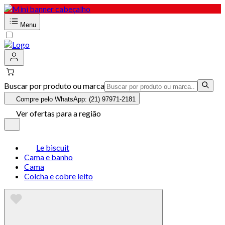
Menu
Buscar por produto ou marca
Compre pelo WhatsApp: (21) 97971-2181
Ver ofertas para a região
Le biscuit
Cama e banho
Cama
Colcha e cobre leito