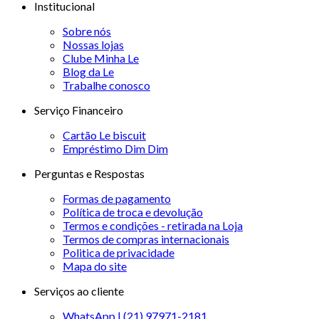
Institucional
Sobre nós
Nossas lojas
Clube Minha Le
Blog da Le
Trabalhe conosco
Serviço Financeiro
Cartão Le biscuit
Empréstimo Dim Dim
Perguntas e Respostas
Formas de pagamento
Política de troca e devolução
Termos e condições - retirada na Loja
Termos de compras internacionais
Politica de privacidade
Mapa do site
Serviços ao cliente
WhatsApp | (21) 97971-2181