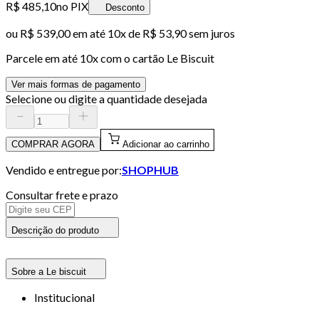
R$ 485,10
no PIX
Desconto
ou
R$ 539,00
em até
10x de R$ 53,90 sem juros
Parcele em até
10
x com o cartão
Le Biscuit
Ver mais formas de pagamento
Selecione ou digite a quantidade desejada
COMPRAR AGORA
Adicionar ao carrinho
Vendido e entregue por:
SHOPHUB
Consultar frete e prazo
Descrição do produto
Sobre a Le biscuit
Institucional