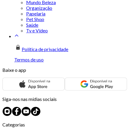
Mundo Beleza
Organização
Papelaria
Pet Shop
Saúde
Tv e Vídeo
Política de privacidade
Termos de uso
Baixe o app
Siga-nos nas mídias sociais
Categorias