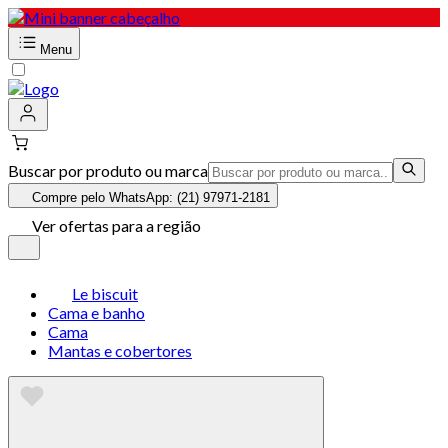
Menu
Buscar por produto ou marca
Compre pelo WhatsApp: (21) 97971-2181
Ver ofertas para a região
Le biscuit
Cama e banho
Cama
Mantas e cobertores