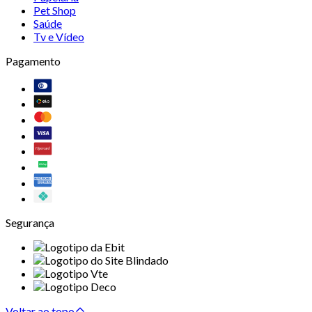
Pet Shop
Saúde
Tv e Vídeo
Pagamento
Segurança
Voltar ao topo