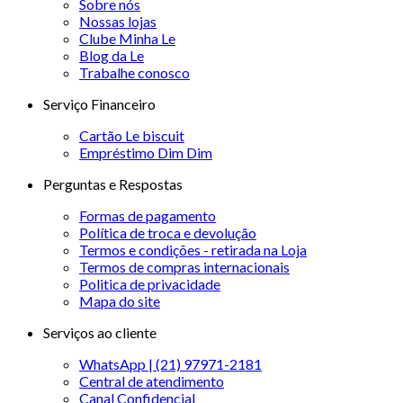
Sobre nós
Nossas lojas
Clube Minha Le
Blog da Le
Trabalhe conosco
Serviço Financeiro
Cartão Le biscuit
Empréstimo Dim Dim
Perguntas e Respostas
Formas de pagamento
Política de troca e devolução
Termos e condições - retirada na Loja
Termos de compras internacionais
Politica de privacidade
Mapa do site
Serviços ao cliente
WhatsApp | (21) 97971-2181
Central de atendimento
Canal Confidencial