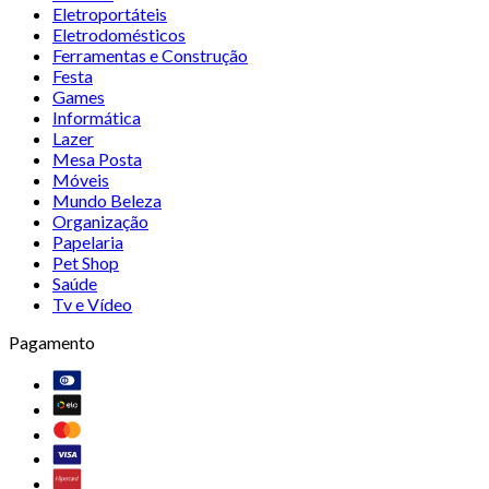
Eletroportáteis
Eletrodomésticos
Ferramentas e Construção
Festa
Games
Informática
Lazer
Mesa Posta
Móveis
Mundo Beleza
Organização
Papelaria
Pet Shop
Saúde
Tv e Vídeo
Pagamento