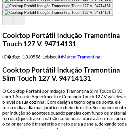
Cooktop Portátil Indução Tramontina
Touch 127 V. 94714131
(C�digo:
1310556_Lebiscuit
)
Marca:
Tramontina
Cooktop Portátil Indução Tramontina
Slim Touch 127 V. 94714131
O Cooktop Portátil por Indução Tramontina Slim Touch EI 30
com 1 Área de Aquecimento e Comando Touch 127 V vai elevar
o nível da sua cozinha! Com design e tecnologia de ponta, ele
torna o dia a dia mais prático e cheio de estilo. Seu aquecimento
por indução só acontece quando panelas com fundo de material
ferroso (que atraem imã) são colocadas sobre a área marcada e
o calor gerado é transferido direto para a panela, deixando toda