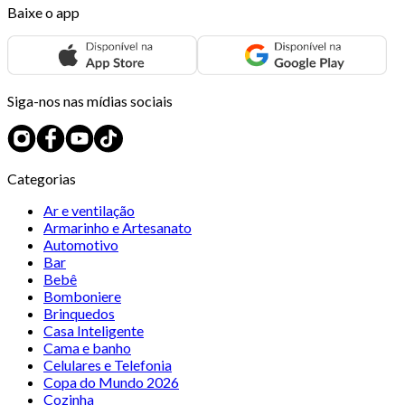
Baixe o app
Siga-nos nas mídias sociais
Categorias
Ar e ventilação
Armarinho e Artesanato
Automotivo
Bar
Bebê
Bomboniere
Brinquedos
Casa Inteligente
Cama e banho
Celulares e Telefonia
Copa do Mundo 2026
Cozinha