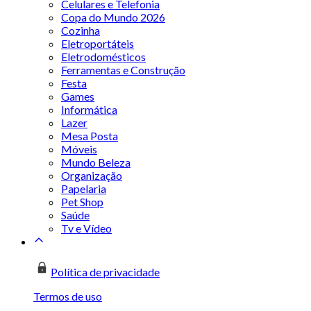
Celulares e Telefonia
Copa do Mundo 2026
Cozinha
Eletroportáteis
Eletrodomésticos
Ferramentas e Construção
Festa
Games
Informática
Lazer
Mesa Posta
Móveis
Mundo Beleza
Organização
Papelaria
Pet Shop
Saúde
Tv e Vídeo
Política de privacidade
Termos de uso