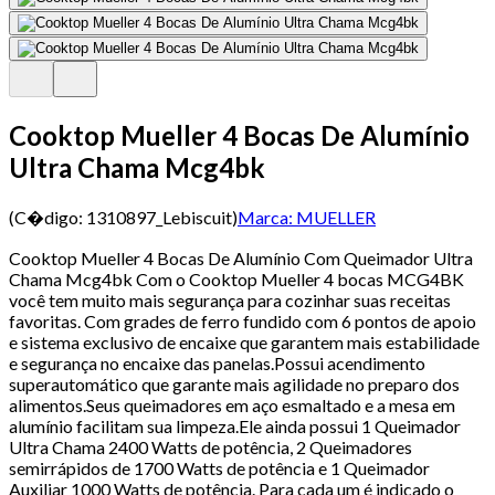
Cooktop Mueller 4 Bocas De Alumínio
Ultra Chama Mcg4bk
(C�digo:
1310897_Lebiscuit
)
Marca:
MUELLER
Cooktop Mueller 4 Bocas De Alumínio Com Queimador Ultra
Chama Mcg4bk Com o Cooktop Mueller 4 bocas MCG4BK
você tem muito mais segurança para cozinhar suas receitas
favoritas. Com grades de ferro fundido com 6 pontos de apoio
e sistema exclusivo de encaixe que garantem mais estabilidade
e segurança no encaixe das panelas.Possui acendimento
superautomático que garante mais agilidade no preparo dos
alimentos.Seus queimadores em aço esmaltado e a mesa em
alumínio facilitam sua limpeza.Ele ainda possui 1 Queimador
Ultra Chama 2400 Watts de potência, 2 Queimadores
semirrápidos de 1700 Watts de potência e 1 Queimador
Auxiliar 1000 Watts de potência. Para cada um é indicado o