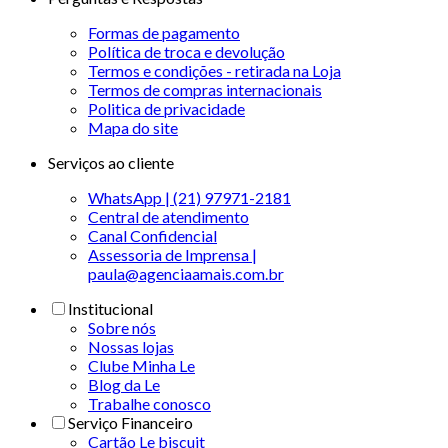
Formas de pagamento
Política de troca e devolução
Termos e condições - retirada na Loja
Termos de compras internacionais
Politica de privacidade
Mapa do site
Serviços ao cliente
WhatsApp | (21) 97971-2181
Central de atendimento
Canal Confidencial
Assessoria de Imprensa |
paula@agenciaamais.com.br
Institucional
Sobre nós
Nossas lojas
Clube Minha Le
Blog da Le
Trabalhe conosco
Serviço Financeiro
Cartão Le biscuit