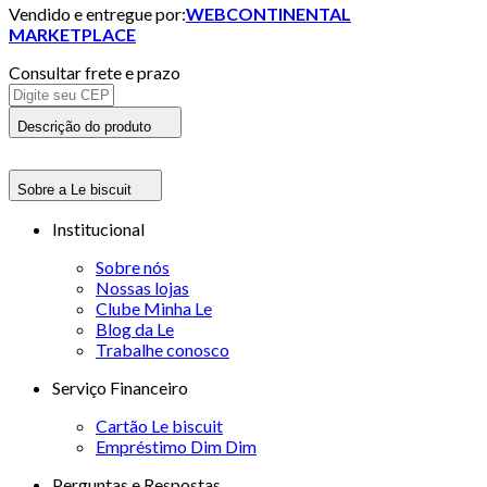
Vendido e entregue por:
WEBCONTINENTAL
MARKETPLACE
Consultar frete e prazo
Descrição do produto
Sobre a Le biscuit
Institucional
Sobre nós
Nossas lojas
Clube Minha Le
Blog da Le
Trabalhe conosco
Serviço Financeiro
Cartão Le biscuit
Empréstimo Dim Dim
Perguntas e Respostas