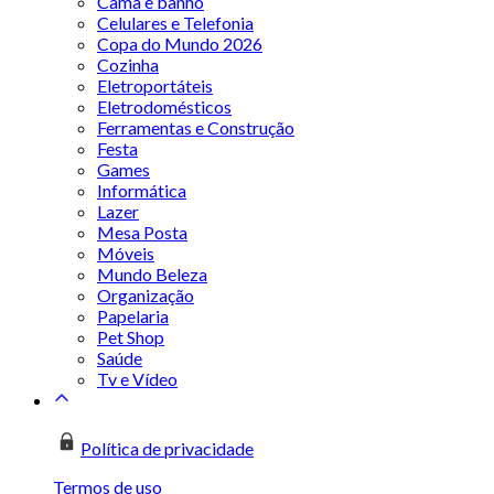
Cama e banho
Celulares e Telefonia
Copa do Mundo 2026
Cozinha
Eletroportáteis
Eletrodomésticos
Ferramentas e Construção
Festa
Games
Informática
Lazer
Mesa Posta
Móveis
Mundo Beleza
Organização
Papelaria
Pet Shop
Saúde
Tv e Vídeo
Política de privacidade
Termos de uso