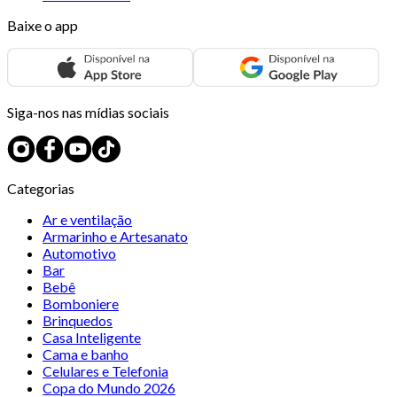
Baixe o app
Siga-nos nas mídias sociais
Categorias
Ar e ventilação
Armarinho e Artesanato
Automotivo
Bar
Bebê
Bomboniere
Brinquedos
Casa Inteligente
Cama e banho
Celulares e Telefonia
Copa do Mundo 2026