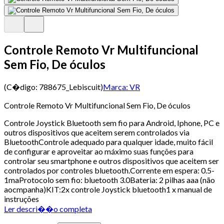
Controle Remoto Vr Multifuncional
Sem Fio, De óculos
(C�digo:
788675_Lebiscuit
)
Marca:
VR
Controle Remoto Vr Multifuncional Sem Fio, De óculos
Controle Joystick Bluetooth sem fio para Android, Iphone, PC e
outros dispositivos que aceitem serem controlados via
BluetoothControle adequado para qualquer idade, muito fácil
de configurar e aproveitar ao máximo suas funções para
controlar seu smartphone e outros dispositivos que aceitem ser
controlados por controles bluetooth.Corrente em espera: 0.5-
1maProtocolo sem fio: bluetooth 3.0Bateria: 2 pilhas aaa (não
aocmpanha)KIT:2x controle Joystick bluetooth1 x manual de
instruções
Ler descri��o completa