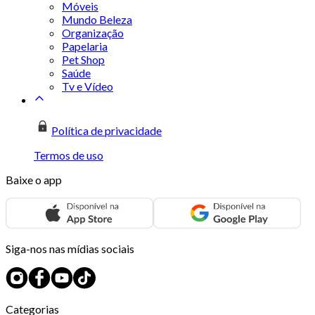
Móveis
Mundo Beleza
Organização
Papelaria
Pet Shop
Saúde
Tv e Vídeo
Política de privacidade
Termos de uso
Baixe o app
Siga-nos nas mídias sociais
Categorias