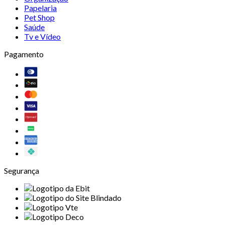
Papelaria
Pet Shop
Saúde
Tv e Vídeo
Pagamento
Segurança