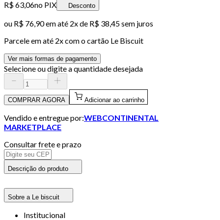
R$ 63,06
no PIX
Desconto
ou
R$ 76,90
em até
2x de R$ 38,45 sem juros
Parcele em até
2
x com o cartão
Le Biscuit
Ver mais formas de pagamento
Selecione ou digite a quantidade desejada
COMPRAR AGORA
Adicionar ao carrinho
Vendido e entregue por:
WEBCONTINENTAL
MARKETPLACE
Consultar frete e prazo
Descrição do produto
Sobre a Le biscuit
Institucional