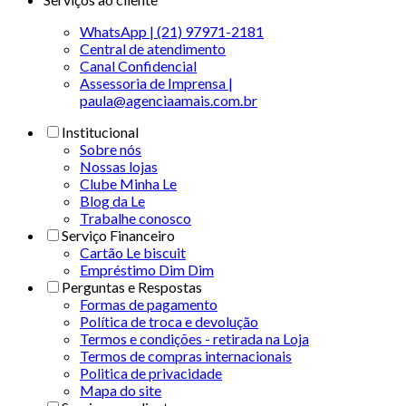
WhatsApp | (21) 97971-2181
Central de atendimento
Canal Confidencial
Assessoria de Imprensa |
paula@agenciaamais.com.br
Institucional
Sobre nós
Nossas lojas
Clube Minha Le
Blog da Le
Trabalhe conosco
Serviço Financeiro
Cartão Le biscuit
Empréstimo Dim Dim
Perguntas e Respostas
Formas de pagamento
Política de troca e devolução
Termos e condições - retirada na Loja
Termos de compras internacionais
Politica de privacidade
Mapa do site