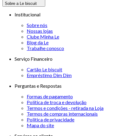
Sobre a Le biscuit
Institucional
Sobre nós
Nossas lojas
Clube Minha Le
Blog da Le
Trabalhe conosco
Serviço Financeiro
Cartão Le biscuit
Empréstimo Dim Dim
Perguntas e Respostas
Formas de pagamento
Política de troca e devolução
Termos e condições - retirada na Loja
Termos de compras internacionais
Politica de privacidade
Mapa do site
Serviços ao cliente