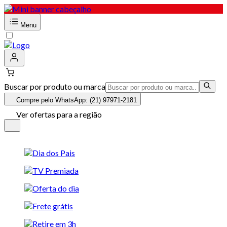
Menu
Buscar por produto ou marca
Compre pelo WhatsApp: (21) 97971-2181
Ver ofertas para a região