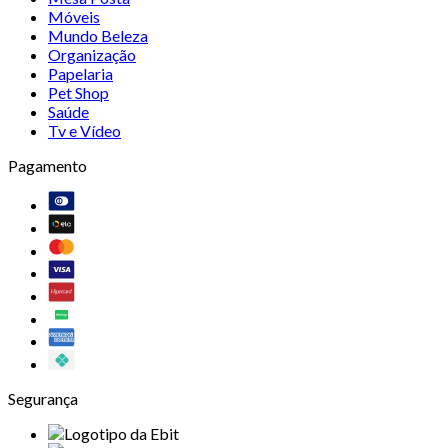
Móveis
Mundo Beleza
Organização
Papelaria
Pet Shop
Saúde
Tv e Vídeo
Pagamento
Segurança