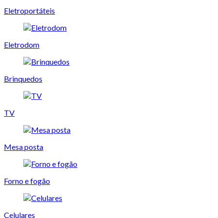
Eletroportáteis
Eletrodom
Brinquedos
TV
Mesa posta
Forno e fogão
Celulares