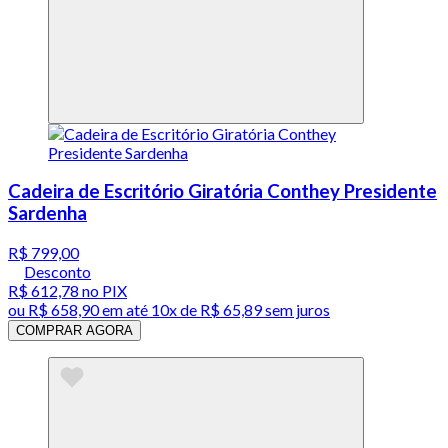
Cadeira de Escritório Giratória Conthey Presidente
Sardenha
R$ 799,00
Desconto
R$ 612,78
no PIX
ou
R$ 658,90
em até
10x de R$ 65,89 sem juros
COMPRAR AGORA