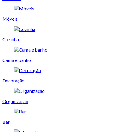
Móveis
Cozinha
Cama e banho
Decoração
Organização
Bar