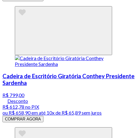
Cadeira de Escritório Giratória Conthey Presidente
Sardenha
R$ 799,00
Desconto
R$ 612,78
no PIX
ou
R$ 658,90
em até
10x de R$ 65,89 sem juros
COMPRAR AGORA