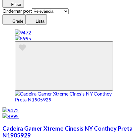
Filtrar
Ordernar por:
Grade
Lista
Cadeira Gamer Xtreme Cinesis NY Conthey Preta
N1905929