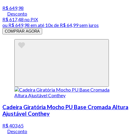
R$ 649,98
Desconto
R$ 617,48
no PIX
ou
R$ 649,98
em até
10x de R$ 64,99 sem juros
COMPRAR AGORA
Cadeira Giratória Mocho PU Base Cromada Altura
Ajustável Conthey
R$ 403,65
Desconto