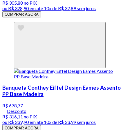
R$ 305,88
no PIX
ou
R$ 328,90
em até
10x de R$ 32,89 sem juros
COMPRAR AGORA
Banqueta Conthey Eiffel Design Eames Assento
PP Base Madeira
R$ 678,77
Desconto
R$ 316,11
no PIX
ou
R$ 339,90
em até
10x de R$ 33,99 sem juros
COMPRAR AGORA