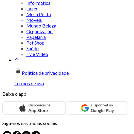
Informática
Lazer
Mesa Posta
Móveis
Mundo Beleza
Organização
Papelaria
Pet Shop
Saúde
Tv e Vídeo
Política de privacidade
Termos de uso
Baixe o app
Siga-nos nas mídias sociais