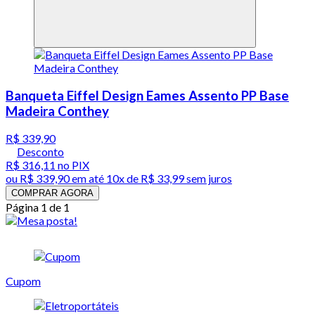
Banqueta Eiffel Design Eames Assento PP Base
Madeira Conthey
R$ 339,90
Desconto
R$ 316,11
no PIX
ou
R$ 339,90
em até
10x de R$ 33,99 sem juros
COMPRAR AGORA
Página 1 de 1
Cupom