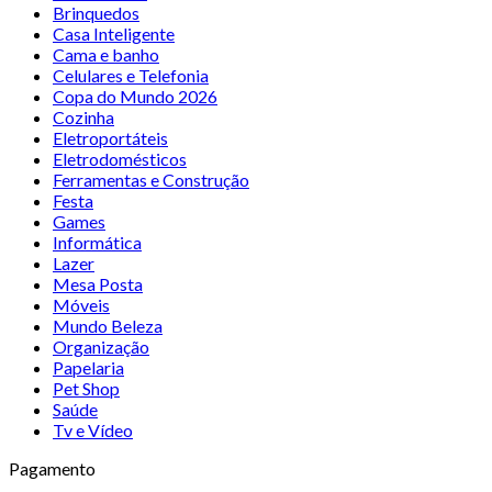
Brinquedos
Casa Inteligente
Cama e banho
Celulares e Telefonia
Copa do Mundo 2026
Cozinha
Eletroportáteis
Eletrodomésticos
Ferramentas e Construção
Festa
Games
Informática
Lazer
Mesa Posta
Móveis
Mundo Beleza
Organização
Papelaria
Pet Shop
Saúde
Tv e Vídeo
Pagamento