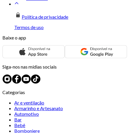
Política de privacidade
Termos de uso
Baixe o app
Siga-nos nas mídias sociais
Categorias
Ar e ventilação
Armarinho e Artesanato
Automotivo
Bar
Bebê
Bomboniere