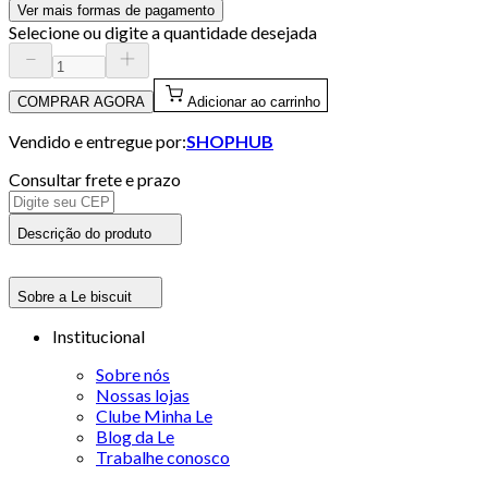
Ver mais formas de pagamento
Selecione ou digite a quantidade desejada
COMPRAR AGORA
Adicionar ao carrinho
Vendido e entregue por:
SHOPHUB
Consultar frete e prazo
Descrição do produto
Sobre a Le biscuit
Institucional
Sobre nós
Nossas lojas
Clube Minha Le
Blog da Le
Trabalhe conosco