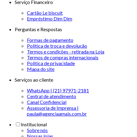
Serviço Financeiro
Cartão Le biscuit
Empréstimo Dim Dim
Perguntas e Respostas
Formas de pagamento
Política de troca e devolução
Termos e condições - retirada na Loja
Termos de compras internacionais
Politica de privacidade
Mapa do site
Serviços ao cliente
WhatsApp | (21) 97971-2181
Central de atendimento
Canal Confidencial
Assessoria de Imprensa |
paula@agenciaamais.com.br
Institucional
Sobre nós
Nossas lojas