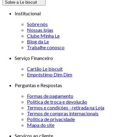
Sobre a Le biscuit
Institucional
Sobre nós
Nossas lojas
Clube Minha Le
Blog da Le
Trabalhe conosco
Serviço Financeiro
Cartão Le biscuit
Empréstimo Dim Dim
Perguntas e Respostas
Formas de pagamento
Política de troca e devolução
Termos e condições - retirada na Loja
Termos de compras internacionais
Politica de privacidade
Mapa do site
Serviços ao cliente