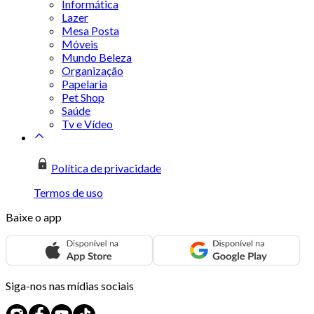
Informática
Lazer
Mesa Posta
Móveis
Mundo Beleza
Organização
Papelaria
Pet Shop
Saúde
Tv e Vídeo
Política de privacidade
Termos de uso
Baixe o app
Siga-nos nas mídias sociais