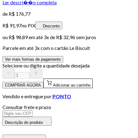
Ler descri��o completa
de
R$ 176,77
R$ 91,97
no PIX
Desconto
ou
R$ 98,89
em até
3x de R$ 32,96 sem juros
Parcele em até
3
x com o cartão
Le Biscuit
Ver mais formas de pagamento
Selecione ou digite a quantidade desejada
COMPRAR AGORA
Adicionar ao carrinho
Vendido e entregue por:
PONTO
Consultar frete e prazo
Descrição do produto