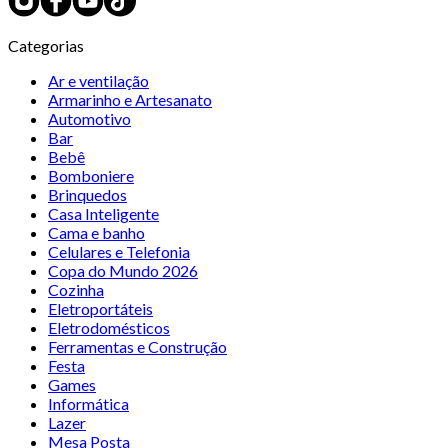
Categorias
Ar e ventilação
Armarinho e Artesanato
Automotivo
Bar
Bebê
Bomboniere
Brinquedos
Casa Inteligente
Cama e banho
Celulares e Telefonia
Copa do Mundo 2026
Cozinha
Eletroportáteis
Eletrodomésticos
Ferramentas e Construção
Festa
Games
Informática
Lazer
Mesa Posta