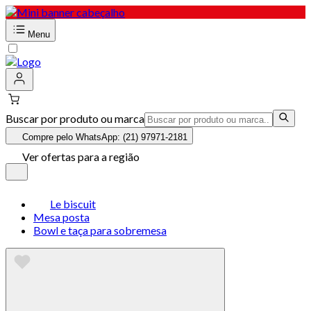
Menu
Buscar por produto ou marca
Compre pelo WhatsApp: (21) 97971-2181
Ver ofertas para a região
Le biscuit
Mesa posta
Bowl e taça para sobremesa