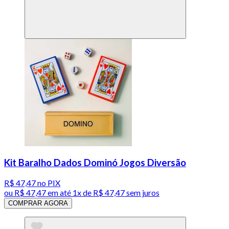
Kit Baralho Dados Dominó Jogos Diversão
R$ 47,47
no PIX
ou
R$ 47,47
em até 1x de
R$ 47,47
sem juros
COMPRAR AGORA