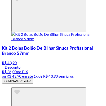
Kit 2 Bolas Bolão De Bilhar Sinuca Profissional
Branco 57mm
R$ 43,90
Desconto
R$ 36,00
no PIX
ou
R$ 43,90
em até 1x de
R$ 43,90
sem juros
COMPRAR AGORA