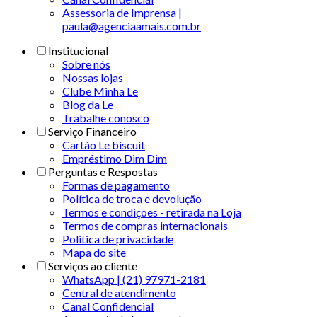
Assessoria de Imprensa |
paula@agenciaamais.com.br
Institucional
Sobre nós
Nossas lojas
Clube Minha Le
Blog da Le
Trabalhe conosco
Serviço Financeiro
Cartão Le biscuit
Empréstimo Dim Dim
Perguntas e Respostas
Formas de pagamento
Política de troca e devolução
Termos e condições - retirada na Loja
Termos de compras internacionais
Politica de privacidade
Mapa do site
Serviços ao cliente
WhatsApp | (21) 97971-2181
Central de atendimento
Canal Confidencial