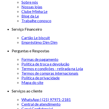
Sobre nós
Nossas lojas
Clube Minha Le
Blog da Le
Trabalhe conosco
Serviço Financeiro
Cartão Le biscuit
Empréstimo Dim Dim
Perguntas e Respostas
Formas de pagamento
Política de troca e devolução
Termos e condições - retirada na Loja
Termos de compras internacionais
Politica de privacidade
Mapa do site
Serviços ao cliente
WhatsApp | (21) 97971-2181
Central de atendimento
Canal Confidencial