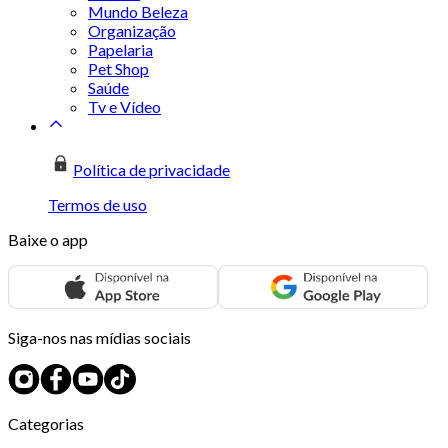
Mundo Beleza
Organização
Papelaria
Pet Shop
Saúde
Tv e Vídeo
Política de privacidade
Termos de uso
Baixe o app
Siga-nos nas mídias sociais
Categorias