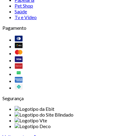
Pet Shop
Saúde
Tv e Vídeo
Pagamento
Segurança