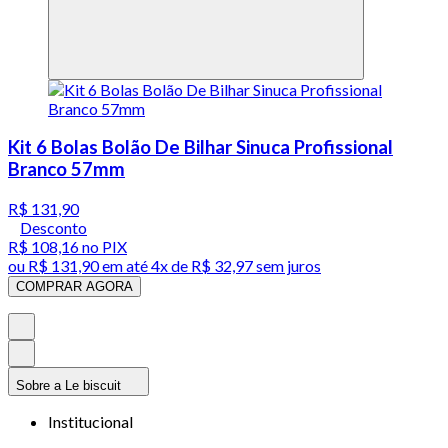
Kit 6 Bolas Bolão De Bilhar Sinuca Profissional
Branco 57mm
R$ 131,90
Desconto
R$ 108,16
no PIX
ou
R$ 131,90
em até
4x de R$ 32,97 sem juros
COMPRAR AGORA
Sobre a Le biscuit
Institucional