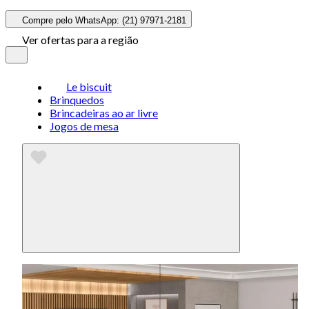
Compre pelo WhatsApp: (21) 97971-2181
Ver ofertas para a região
Le biscuit
Brinquedos
Brincadeiras ao ar livre
Jogos de mesa