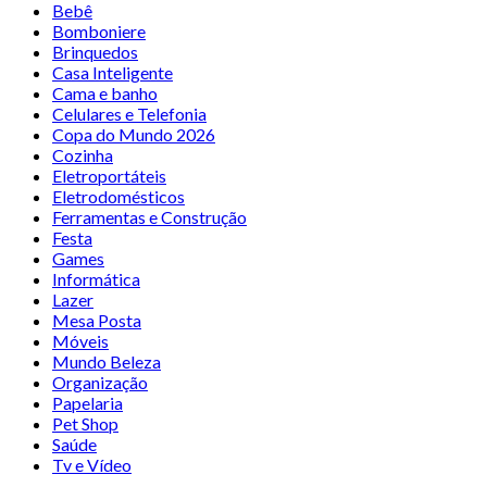
Bebê
Bomboniere
Brinquedos
Casa Inteligente
Cama e banho
Celulares e Telefonia
Copa do Mundo 2026
Cozinha
Eletroportáteis
Eletrodomésticos
Ferramentas e Construção
Festa
Games
Informática
Lazer
Mesa Posta
Móveis
Mundo Beleza
Organização
Papelaria
Pet Shop
Saúde
Tv e Vídeo