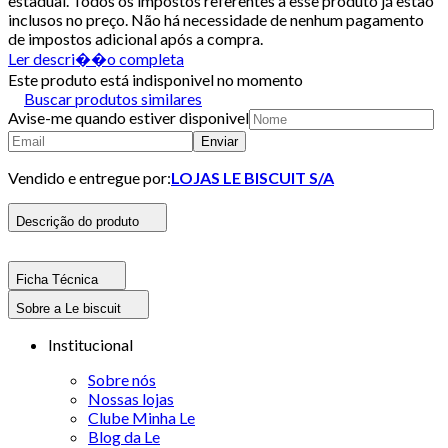
estadual. Todos os impostos referentes a esse produto já estão
inclusos no preço. Não há necessidade de nenhum pagamento
de impostos adicional após a compra.
Ler descri��o completa
Este produto está indisponivel no momento
Buscar produtos similares
Avise-me quando estiver disponivel
Enviar
Vendido e entregue por:
LOJAS LE BISCUIT S/A
Descrição do produto
Ficha Técnica
Sobre a Le biscuit
Institucional
Sobre nós
Nossas lojas
Clube Minha Le
Blog da Le