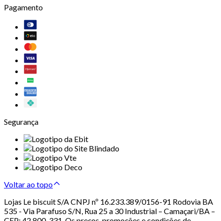
Pagamento
Segurança
Voltar ao topo
Lojas Le biscuit S/A CNPJ nº 16.233.389/0156-91 Rodovia BA
535 - Via Parafuso S/N, Rua 25 a 30 Industrial – Camaçari/BA –
CEP: 42.800-331. Os preços, promoções e condições de