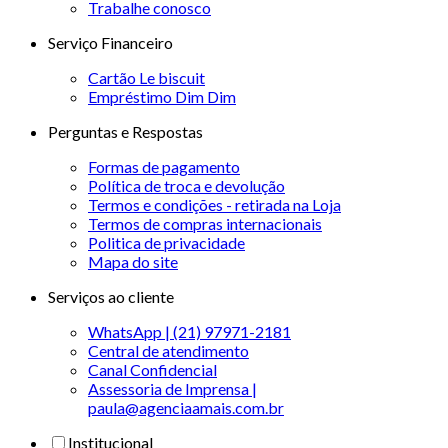
Trabalhe conosco
Serviço Financeiro
Cartão Le biscuit
Empréstimo Dim Dim
Perguntas e Respostas
Formas de pagamento
Política de troca e devolução
Termos e condições - retirada na Loja
Termos de compras internacionais
Politica de privacidade
Mapa do site
Serviços ao cliente
WhatsApp | (21) 97971-2181
Central de atendimento
Canal Confidencial
Assessoria de Imprensa |
paula@agenciaamais.com.br
Institucional