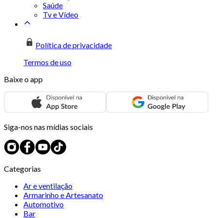
Saúde
Tv e Vídeo
Política de privacidade
Termos de uso
Baixe o app
Siga-nos nas mídias sociais
Categorias
Ar e ventilação
Armarinho e Artesanato
Automotivo
Bar