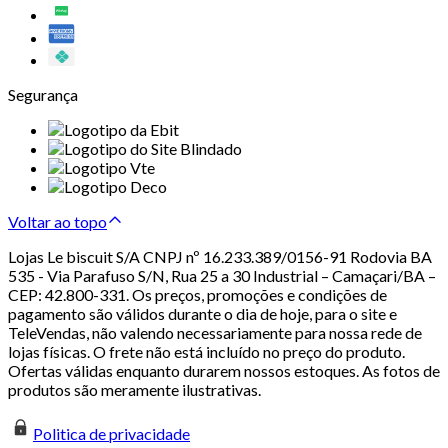
Segurança
Voltar ao topo
Lojas Le biscuit S/A CNPJ nº 16.233.389/0156-91 Rodovia BA
535 - Via Parafuso S/N, Rua 25 a 30 Industrial – Camaçari/BA –
CEP: 42.800-331. Os preços, promoções e condições de
pagamento são válidos durante o dia de hoje, para o site e
TeleVendas, não valendo necessariamente para nossa rede de
lojas físicas. O frete não está incluído no preço do produto.
Ofertas válidas enquanto durarem nossos estoques. As fotos de
produtos são meramente ilustrativas.
Politica de privacidade