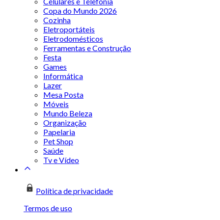
Celulares e Telefonia
Copa do Mundo 2026
Cozinha
Eletroportáteis
Eletrodomésticos
Ferramentas e Construção
Festa
Games
Informática
Lazer
Mesa Posta
Móveis
Mundo Beleza
Organização
Papelaria
Pet Shop
Saúde
Tv e Vídeo
Política de privacidade
Termos de uso