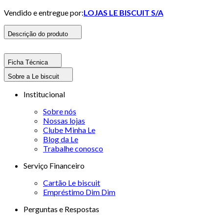
Vendido e entregue por:
LOJAS LE BISCUIT S/A
Descrição do produto
Ficha Técnica
Sobre a Le biscuit
Institucional
Sobre nós
Nossas lojas
Clube Minha Le
Blog da Le
Trabalhe conosco
Serviço Financeiro
Cartão Le biscuit
Empréstimo Dim Dim
Perguntas e Respostas