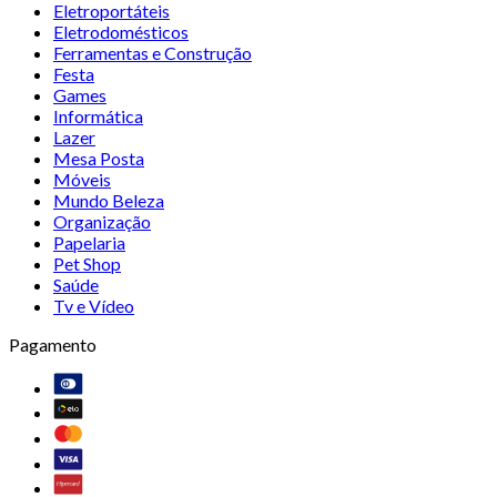
Eletroportáteis
Eletrodomésticos
Ferramentas e Construção
Festa
Games
Informática
Lazer
Mesa Posta
Móveis
Mundo Beleza
Organização
Papelaria
Pet Shop
Saúde
Tv e Vídeo
Pagamento