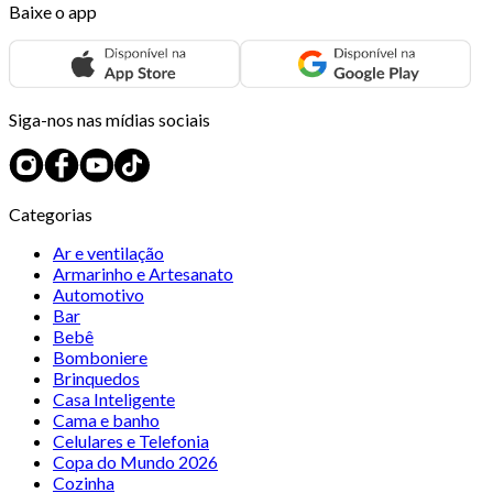
Baixe o app
Siga-nos nas mídias sociais
Categorias
Ar e ventilação
Armarinho e Artesanato
Automotivo
Bar
Bebê
Bomboniere
Brinquedos
Casa Inteligente
Cama e banho
Celulares e Telefonia
Copa do Mundo 2026
Cozinha