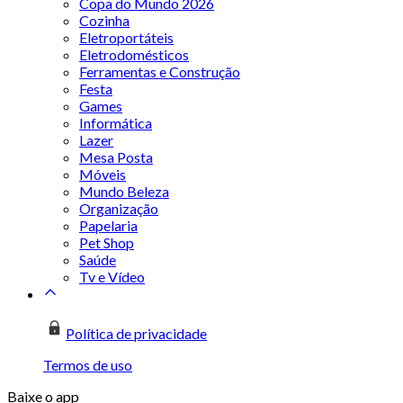
Copa do Mundo 2026
Cozinha
Eletroportáteis
Eletrodomésticos
Ferramentas e Construção
Festa
Games
Informática
Lazer
Mesa Posta
Móveis
Mundo Beleza
Organização
Papelaria
Pet Shop
Saúde
Tv e Vídeo
Política de privacidade
Termos de uso
Baixe o app