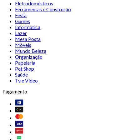
Eletrodomésticos
Ferramentas e Construção
Festa
Games
Informática
Lazer
Mesa Posta
Móveis
Mundo Beleza
Organização
Papelaria
Pet Shop
Saúde
Tv e Vídeo
Pagamento