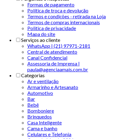
Formas de pagamento
Política de troca e devolução
Termos e condições - retirada na Loja
Termos de compras internacionais
Politica de privacidade
Mapa do site
Serviços ao cliente
WhatsApp | (21) 97971-2181
Central de atendimento
Canal Confidencial
Assessoria de Imprensa |
paula@agenciaamais.com.br
Categorias
Ar e ventilação
Armarinho e Artesanato
Automotivo
Bar
Bebê
Bomboniere
Brinquedos
Casa Inteligente
Cama e banho
Celulares e Telefonia