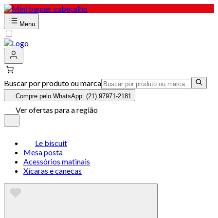
Menu
Buscar por produto ou marca
Compre pelo WhatsApp: (21) 97971-2181
Ver ofertas para a região
Le biscuit
Mesa posta
Acessórios matinais
Xícaras e canecas