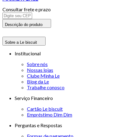
Consultar frete e prazo
Descrição do produto
Sobre a Le biscuit
Institucional
Sobre nós
Nossas lojas
Clube Minha Le
Blog da Le
Trabalhe conosco
Serviço Financeiro
Cartão Le biscuit
Empréstimo Dim Dim
Perguntas e Respostas
Formas de pagamento