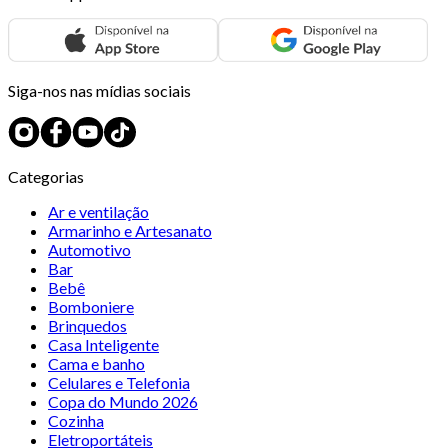
Siga-nos nas mídias sociais
Categorias
Ar e ventilação
Armarinho e Artesanato
Automotivo
Bar
Bebê
Bomboniere
Brinquedos
Casa Inteligente
Cama e banho
Celulares e Telefonia
Copa do Mundo 2026
Cozinha
Eletroportáteis