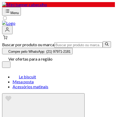
Menu
Buscar por produto ou marca
Compre pelo WhatsApp: (21) 97971-2181
Ver ofertas para a região
Le biscuit
Mesa posta
Acessórios matinais