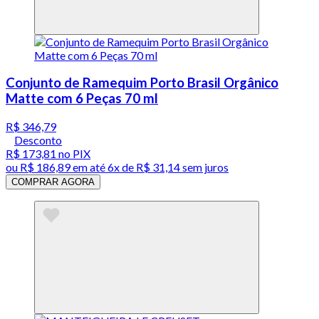
Conjunto de Ramequim Porto Brasil Orgânico
Matte com 6 Peças 70 ml
R$ 346,79
Desconto
R$ 173,81
no PIX
ou
R$ 186,89
em até
6x de R$ 31,14 sem juros
COMPRAR AGORA