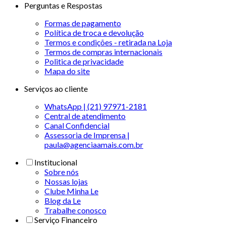
Perguntas e Respostas
Formas de pagamento
Política de troca e devolução
Termos e condições - retirada na Loja
Termos de compras internacionais
Politica de privacidade
Mapa do site
Serviços ao cliente
WhatsApp | (21) 97971-2181
Central de atendimento
Canal Confidencial
Assessoria de Imprensa |
paula@agenciaamais.com.br
Institucional
Sobre nós
Nossas lojas
Clube Minha Le
Blog da Le
Trabalhe conosco
Serviço Financeiro