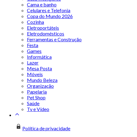
Cama e banho
Celulares e Telefonia
Copa do Mundo 2026
Cozinha
Eletroportáteis
Eletrodomésticos
Ferramentas e Construção
Festa
Games
Informática
Lazer
Mesa Posta
Móveis
Mundo Beleza
Organização
Papelaria
Pet Shop
Saúde
Tv e Vídeo
Política de privacidade