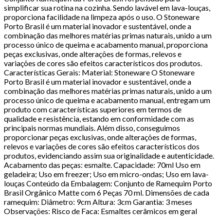
simplificar sua rotina na cozinha. Sendo lavável em lava-louças,
proporciona facilidade na limpeza após o uso. O Stoneware
Porto Brasil é um material inovador e sustentável, onde a
combinação das melhores matérias primas naturais, unido a um
processo único de queima e acabamento manual, proporciona
peças exclusivas, onde alterações de formas, relevos e
variações de cores são efeitos característicos dos produtos.
Características Gerais: Material: Stoneware O Stoneware
Porto Brasil é um material inovador e sustentável, onde a
combinação das melhores matérias primas naturais, unido a um
processo único de queima e acabamento manual, entregam um
produto com características superiores em termos de
qualidade e resistência, estando em conformidade com as
principais normas mundiais. Além disso, conseguimos
proporcionar peças exclusivas, onde alterações de formas,
relevos e variações de cores são efeitos característicos dos
produtos, evidenciando assim sua originalidade e autenticidade.
Acabamento das peças: esmalte. Capacidade: 70ml Uso em
geladeira; Uso em freezer; Uso em micro-ondas; Uso em lava-
louças Conteúdo da Embalagem: Conjunto de Ramequim Porto
Brasil Orgânico Matte com 6 Peças 70 ml. Dimensões de cada
ramequim: Diâmetro: 9cm Altura: 3cm Garantia: 3 meses
Observações: Risco de Faca: Esmaltes cerâmicos em geral