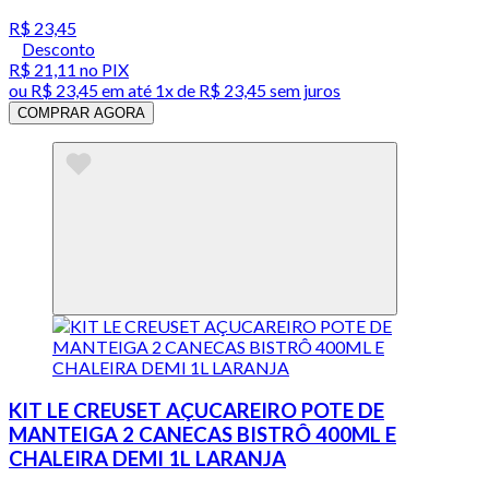
R$ 23,45
Desconto
R$ 21,11
no PIX
ou
R$ 23,45
em até 1x de
R$ 23,45
sem juros
COMPRAR AGORA
KIT LE CREUSET AÇUCAREIRO POTE DE
MANTEIGA 2 CANECAS BISTRÔ 400ML E
CHALEIRA DEMI 1L LARANJA