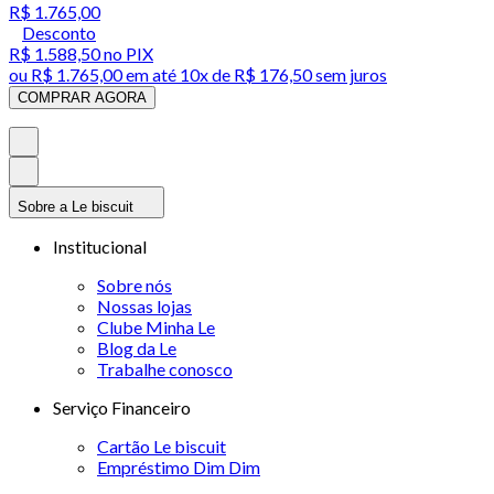
R$ 1.765,00
Desconto
R$ 1.588,50
no PIX
ou
R$ 1.765,00
em até
10x de R$ 176,50 sem juros
COMPRAR AGORA
Sobre a Le biscuit
Institucional
Sobre nós
Nossas lojas
Clube Minha Le
Blog da Le
Trabalhe conosco
Serviço Financeiro
Cartão Le biscuit
Empréstimo Dim Dim