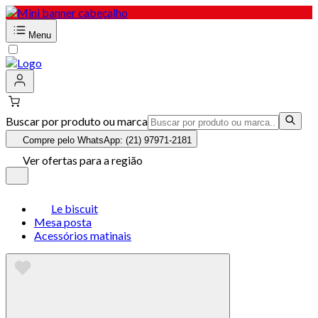
Menu
Buscar por produto ou marca
Compre pelo WhatsApp: (21) 97971-2181
Ver ofertas para a região
Le biscuit
Mesa posta
Acessórios matinais