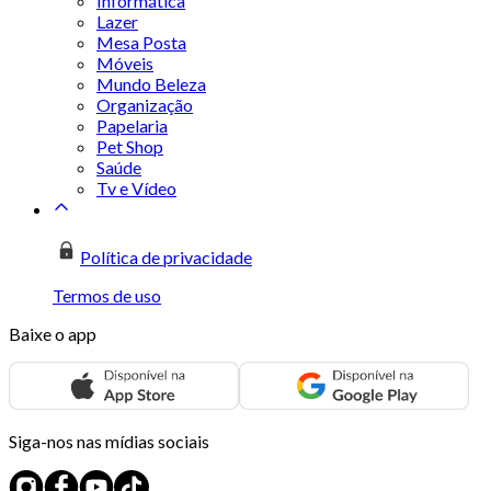
Informática
Lazer
Mesa Posta
Móveis
Mundo Beleza
Organização
Papelaria
Pet Shop
Saúde
Tv e Vídeo
Política de privacidade
Termos de uso
Baixe o app
Siga-nos nas mídias sociais