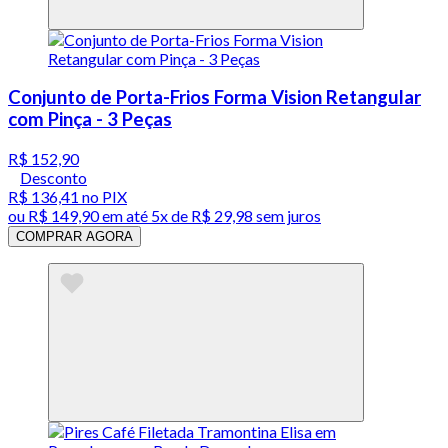
Conjunto de Porta-Frios Forma Vision Retangular
com Pinça - 3 Peças
R$ 152,90
Desconto
R$ 136,41
no PIX
ou
R$ 149,90
em até
5x de R$ 29,98 sem juros
COMPRAR AGORA