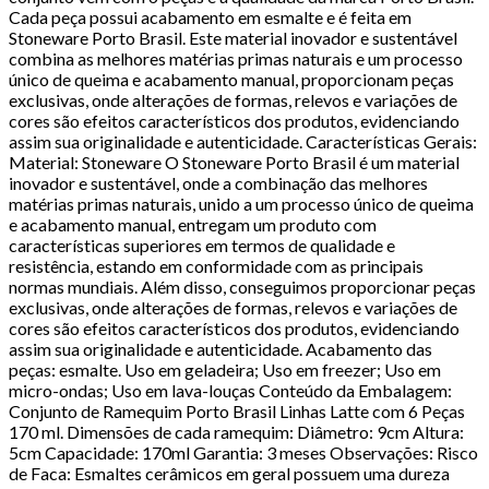
Cada peça possui acabamento em esmalte e é feita em
Stoneware Porto Brasil. Este material inovador e sustentável
combina as melhores matérias primas naturais e um processo
único de queima e acabamento manual, proporcionam peças
exclusivas, onde alterações de formas, relevos e variações de
cores são efeitos característicos dos produtos, evidenciando
assim sua originalidade e autenticidade. Características Gerais:
Material: Stoneware O Stoneware Porto Brasil é um material
inovador e sustentável, onde a combinação das melhores
matérias primas naturais, unido a um processo único de queima
e acabamento manual, entregam um produto com
características superiores em termos de qualidade e
resistência, estando em conformidade com as principais
normas mundiais. Além disso, conseguimos proporcionar peças
exclusivas, onde alterações de formas, relevos e variações de
cores são efeitos característicos dos produtos, evidenciando
assim sua originalidade e autenticidade. Acabamento das
peças: esmalte. Uso em geladeira; Uso em freezer; Uso em
micro-ondas; Uso em lava-louças Conteúdo da Embalagem:
Conjunto de Ramequim Porto Brasil Linhas Latte com 6 Peças
170 ml. Dimensões de cada ramequim: Diâmetro: 9cm Altura:
5cm Capacidade: 170ml Garantia: 3 meses Observações: Risco
de Faca: Esmaltes cerâmicos em geral possuem uma dureza