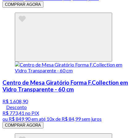
COMPRAR AGORA
Centro de Mesa Giratório Forma F.Collection em
Vidro Transparente - 60 cm
R$ 1.608,90
Desconto
R$ 773,41
no PIX
ou
R$ 849,90
em até
10x de R$ 84,99 sem juros
COMPRAR AGORA