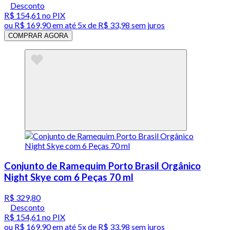
Desconto
R$ 154,61
no PIX
ou
R$ 169,90
em até
5x de R$ 33,98 sem juros
COMPRAR AGORA
Conjunto de Ramequim Porto Brasil Orgânico
Night Skye com 6 Peças 70 ml
R$ 329,80
Desconto
R$ 154,61
no PIX
ou
R$ 169,90
em até
5x de R$ 33,98 sem juros