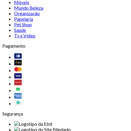
Móveis
Mundo Beleza
Organização
Papelaria
Pet Shop
Saúde
Tv e Vídeo
Pagamento
Segurança