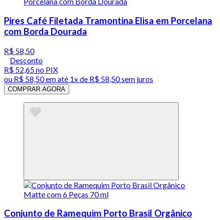
Pires Café Filetada Tramontina Elisa em Porcelana
com Borda Dourada
R$ 58,50
Desconto
R$ 52,65
no PIX
ou
R$ 58,50
em até 1x de
R$ 58,50
sem juros
COMPRAR AGORA
Conjunto de Ramequim Porto Brasil Orgânico