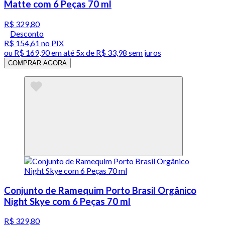
Matte com 6 Peças 70 ml
R$ 329,80
Desconto
R$ 154,61
no PIX
ou
R$ 169,90
em até
5x de R$ 33,98 sem juros
COMPRAR AGORA
Conjunto de Ramequim Porto Brasil Orgânico
Night Skye com 6 Peças 70 ml
R$ 329,80