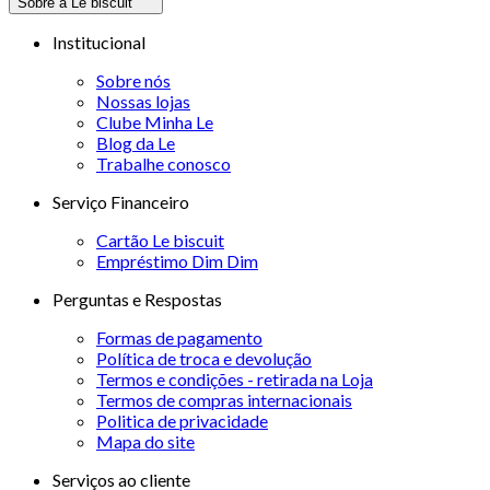
Sobre a Le biscuit
Institucional
Sobre nós
Nossas lojas
Clube Minha Le
Blog da Le
Trabalhe conosco
Serviço Financeiro
Cartão Le biscuit
Empréstimo Dim Dim
Perguntas e Respostas
Formas de pagamento
Política de troca e devolução
Termos e condições - retirada na Loja
Termos de compras internacionais
Politica de privacidade
Mapa do site
Serviços ao cliente